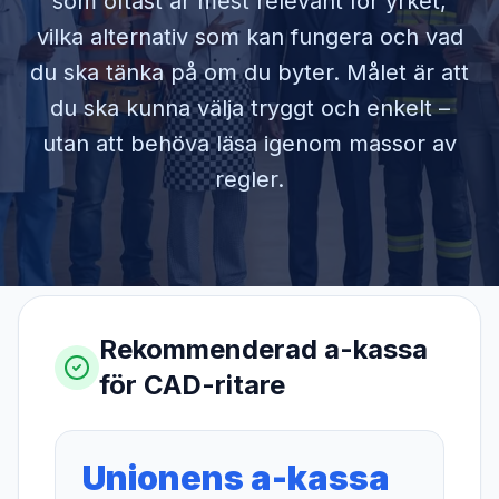
som oftast är mest relevant för yrket,
vilka alternativ som kan fungera och vad
du ska tänka på om du byter. Målet är att
du ska kunna välja tryggt och enkelt –
utan att behöva läsa igenom massor av
regler.
Rekommenderad a-kassa
för
CAD-ritare
Unionens a-kassa