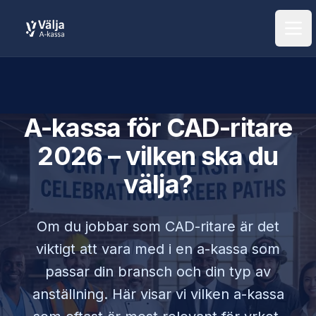
Öpp
A-kassa för
CAD-ritare
2026 – vilken ska du
välja?
Om du jobbar som
CAD-ritare
är det
viktigt att vara med i en a-kassa som
passar din bransch och din typ av
anställning. Här visar vi vilken a-kassa