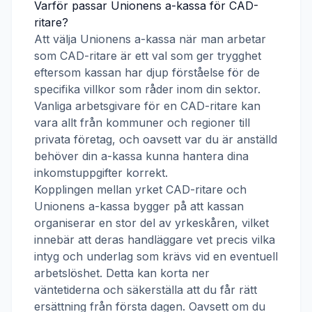
Varför passar
Unionens a-kassa
för
CAD-
ritare
?
Att välja
Unionens a-kassa
när man arbetar
som
CAD-ritare
är ett val som ger trygghet
eftersom kassan har djup förståelse för de
specifika villkor som råder inom din sektor.
Vanliga arbetsgivare för en
CAD-ritare
kan
vara allt från kommuner och regioner till
privata företag, och oavsett var du är anställd
behöver din a-kassa kunna hantera dina
inkomstuppgifter korrekt.
Kopplingen mellan yrket
CAD-ritare
och
Unionens a-kassa
bygger på att kassan
organiserar en stor del av yrkeskåren, vilket
innebär att deras handläggare vet precis vilka
intyg och underlag som krävs vid en eventuell
arbetslöshet. Detta kan korta ner
väntetiderna och säkerställa att du får rätt
ersättning från första dagen. Oavsett om du