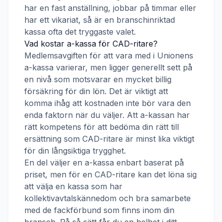
har en fast anställning, jobbar på timmar eller
har ett vikariat, så är en branschinriktad
kassa ofta det tryggaste valet.
Vad kostar a-kassa för
CAD-ritare
?
Medlemsavgiften för att vara med i
Unionens
a-kassa
varierar, men ligger generellt sett på
en nivå som motsvarar en mycket billig
försäkring för din lön. Det är viktigt att
komma ihåg att kostnaden inte bör vara den
enda faktorn när du väljer. Att a-kassan har
rätt kompetens för att bedöma din rätt till
ersättning som
CAD-ritare
är minst lika viktigt
för din långsiktiga trygghet.
En del väljer en a-kassa enbart baserat på
priset, men för en
CAD-ritare
kan det löna sig
att välja en kassa som har
kollektivavtalskännedom och bra samarbete
med de fackförbund som finns inom din