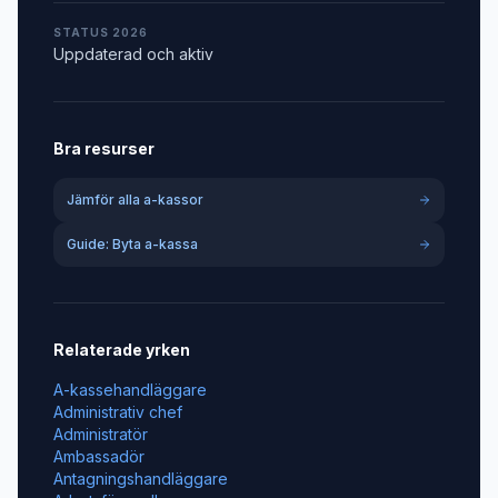
STATUS 2026
Uppdaterad och aktiv
Bra resurser
Jämför alla a-kassor
Guide: Byta a-kassa
Relaterade yrken
A-kassehandläggare
Administrativ chef
Administratör
Ambassadör
Antagningshandläggare