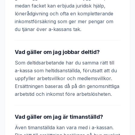
medan facket kan erbjuda juridisk hjälp,
lönerådgivning och ofta en kompletterande
inkomstförsäkring som ger mer pengar om
du tjänar över a-kassans tak.
Vad gäller om jag jobbar deltid?
Som deltidsarbetande har du samma rätt till
a-kassa som heltidsanställda, förutsatt att du
uppfyller arbetsvillkor och medlemsvillkor.
Ersättningen baseras då på din genomsnittliga
arbetstid och inkomst före arbetslösheten.
Vad gäller om jag är timanställd?
Även timanställda kan vara med i a-kassan.