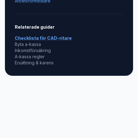
Arbetsförmedlare
Relaterade guider
Checklista för
CAD-ritare
Byta a-kassa
Inkomstförsäkring
A-kassa regler
Ersättning & karens