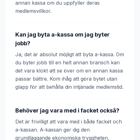
annan kassa om du uppfyller deras
medlemsvillkor.
Kan jag byta a-kassa om jag byter
jobb?
Ja, det är absolut möjligt att byta a-kassa. Om
du byter jobb till en helt annan bransch kan
det vara klokt att se över om en annan kassa
passar bättre. Kom ihåg att göra bytet utan
glapp för att behålla din intjänade medlemstid.
Behöver jag vara med i facket också?
Det är frivilligt att vara med i både facket och
a-kassan. A-kassan ger dig den
grundläggande ekonomiska tryggheten,