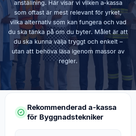
anställning. Här visar vi vilken a-kassa
som oftast är mest relevant för yrket,
vilka alternativ som kan fungera och vad
du ska tänka på om du byter. Målet är att
du ska kunna välja tryggt och enkelt –
utan att behöva läsa igenom massor av
regler.
Rekommenderad a-kassa
för
Byggnadstekniker