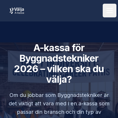
Öpp
A-kassa för
Byggnadstekniker
2026 – vilken ska du
välja?
Om du jobbar som
Byggnadstekniker
är
det viktigt att vara med i en a-kassa som
passar din bransch och din typ av