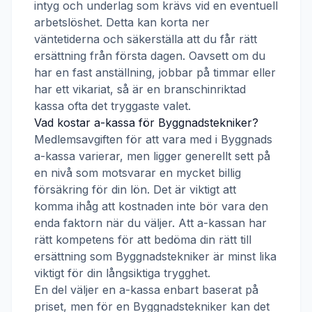
intyg och underlag som krävs vid en eventuell
arbetslöshet. Detta kan korta ner
väntetiderna och säkerställa att du får rätt
ersättning från första dagen. Oavsett om du
har en fast anställning, jobbar på timmar eller
har ett vikariat, så är en branschinriktad
kassa ofta det tryggaste valet.
Vad kostar a-kassa för
Byggnadstekniker
?
Medlemsavgiften för att vara med i
Byggnads
a-kassa
varierar, men ligger generellt sett på
en nivå som motsvarar en mycket billig
försäkring för din lön. Det är viktigt att
komma ihåg att kostnaden inte bör vara den
enda faktorn när du väljer. Att a-kassan har
rätt kompetens för att bedöma din rätt till
ersättning som
Byggnadstekniker
är minst lika
viktigt för din långsiktiga trygghet.
En del väljer en a-kassa enbart baserat på
priset, men för en
Byggnadstekniker
kan det