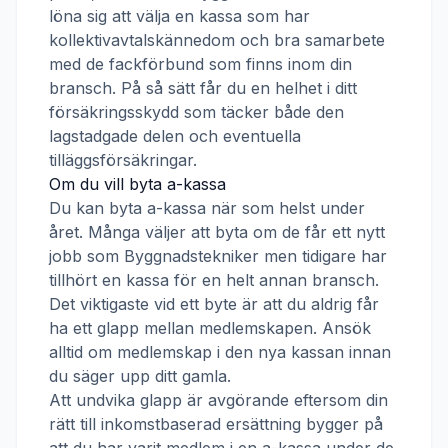
löna sig att välja en kassa som har
kollektivavtalskännedom och bra samarbete
med de fackförbund som finns inom din
bransch. På så sätt får du en helhet i ditt
försäkringsskydd som täcker både den
lagstadgade delen och eventuella
tilläggsförsäkringar.
Om du vill byta a-kassa
Du kan byta a-kassa när som helst under
året. Många väljer att byta om de får ett nytt
jobb som
Byggnadstekniker
men tidigare har
tillhört en kassa för en helt annan bransch.
Det viktigaste vid ett byte är att du aldrig får
ha ett glapp mellan medlemskapen. Ansök
alltid om medlemskap i den nya kassan innan
du säger upp ditt gamla.
Att undvika glapp är avgörande eftersom din
rätt till inkomstbaserad ersättning bygger på