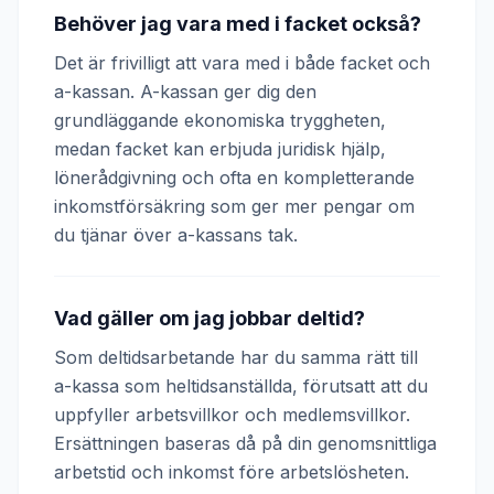
Behöver jag vara med i facket också?
Det är frivilligt att vara med i både facket och
a-kassan. A-kassan ger dig den
grundläggande ekonomiska tryggheten,
medan facket kan erbjuda juridisk hjälp,
lönerådgivning och ofta en kompletterande
inkomstförsäkring som ger mer pengar om
du tjänar över a-kassans tak.
Vad gäller om jag jobbar deltid?
Som deltidsarbetande har du samma rätt till
a-kassa som heltidsanställda, förutsatt att du
uppfyller arbetsvillkor och medlemsvillkor.
Ersättningen baseras då på din genomsnittliga
arbetstid och inkomst före arbetslösheten.