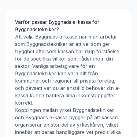
Varför passar
Byggnads a-kassa
för
Byggnadstekniker
?
Att välja
Byggnads a-kassa
när man arbetar
som
Byggnadstekniker
är ett val som ger
trygghet eftersom kassan har djup förståelse
för de specifika villkor som råder inom din
sektor. Vanliga arbetsgivare för en
Byggnadstekniker
kan vara allt från
kommuner och regioner till privata företag,
och oavsett var du är anställd behöver din a-
kassa kunna hantera dina inkomstuppgifter
korrekt.
Kopplingen mellan yrket
Byggnadstekniker
och
Byggnads a-kassa
bygger på att kassan
organiserar en stor del av yrkeskåren, vilket
innebär att deras handläggare vet precis vilka