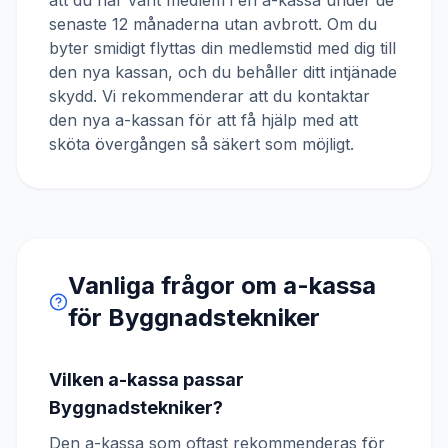
att du har varit medlem i en a-kassa under de
senaste 12 månaderna utan avbrott. Om du
byter smidigt flyttas din medlemstid med dig till
den nya kassan, och du behåller ditt intjänade
skydd. Vi rekommenderar att du kontaktar
den nya a-kassan för att få hjälp med att
sköta övergången så säkert som möjligt.
Vanliga frågor om a-kassa
för
Byggnadstekniker
Vilken a-kassa passar
Byggnadstekniker?
Den a-kassa som oftast rekommenderas för