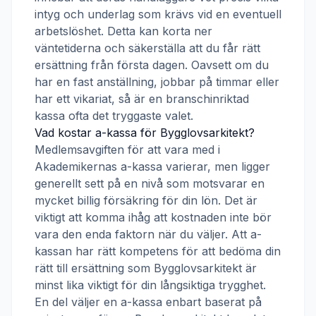
intyg och underlag som krävs vid en eventuell
arbetslöshet. Detta kan korta ner
väntetiderna och säkerställa att du får rätt
ersättning från första dagen. Oavsett om du
har en fast anställning, jobbar på timmar eller
har ett vikariat, så är en branschinriktad
kassa ofta det tryggaste valet.
Vad kostar a-kassa för
Bygglovsarkitekt
?
Medlemsavgiften för att vara med i
Akademikernas a-kassa
varierar, men ligger
generellt sett på en nivå som motsvarar en
mycket billig försäkring för din lön. Det är
viktigt att komma ihåg att kostnaden inte bör
vara den enda faktorn när du väljer. Att a-
kassan har rätt kompetens för att bedöma din
rätt till ersättning som
Bygglovsarkitekt
är
minst lika viktigt för din långsiktiga trygghet.
En del väljer en a-kassa enbart baserat på