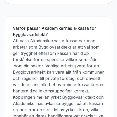
Varför passar
Akademikernas a-kassa
för
Bygglovsarkitekt
?
Att välja
Akademikernas a-kassa
när man
arbetar som
Bygglovsarkitekt
är ett val som
ger trygghet eftersom kassan har djup
förståelse för de specifika villkor som råder
inom din sektor. Vanliga arbetsgivare för en
Bygglovsarkitekt
kan vara allt från kommuner
och regioner till privata företag, och oavsett
var du är anställd behöver din a-kassa kunna
hantera dina inkomstuppgifter korrekt.
Kopplingen mellan yrket
Bygglovsarkitekt
och
Akademikernas a-kassa
bygger på att kassan
organiserar en stor del av yrkeskåren, vilket
innebär att deras handläggare vet precis vilka