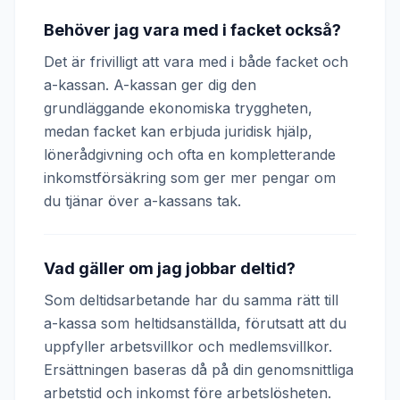
Behöver jag vara med i facket också?
Det är frivilligt att vara med i både facket och
a-kassan. A-kassan ger dig den
grundläggande ekonomiska tryggheten,
medan facket kan erbjuda juridisk hjälp,
lönerådgivning och ofta en kompletterande
inkomstförsäkring som ger mer pengar om
du tjänar över a-kassans tak.
Vad gäller om jag jobbar deltid?
Som deltidsarbetande har du samma rätt till
a-kassa som heltidsanställda, förutsatt att du
uppfyller arbetsvillkor och medlemsvillkor.
Ersättningen baseras då på din genomsnittliga
arbetstid och inkomst före arbetslösheten.