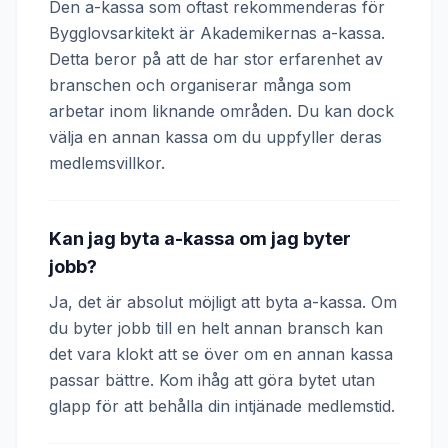
Den a-kassa som oftast rekommenderas för
Bygglovsarkitekt är Akademikernas a-kassa.
Detta beror på att de har stor erfarenhet av
branschen och organiserar många som
arbetar inom liknande områden. Du kan dock
välja en annan kassa om du uppfyller deras
medlemsvillkor.
Kan jag byta a-kassa om jag byter
jobb?
Ja, det är absolut möjligt att byta a-kassa. Om
du byter jobb till en helt annan bransch kan
det vara klokt att se över om en annan kassa
passar bättre. Kom ihåg att göra bytet utan
glapp för att behålla din intjänade medlemstid.