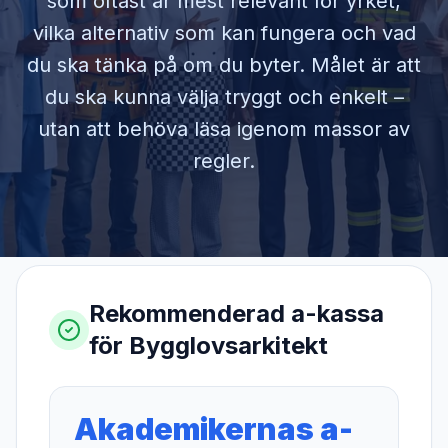
som oftast är mest relevant för yrket,
vilka alternativ som kan fungera och vad
du ska tänka på om du byter. Målet är att
du ska kunna välja tryggt och enkelt –
utan att behöva läsa igenom massor av
regler.
Rekommenderad a-kassa
för
Bygglovsarkitekt
Akademikernas a-