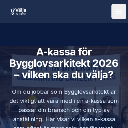
Öpp
A-kassa för
Bygglovsarkitekt
2026
– vilken ska du välja?
Om du jobbar som
Bygglovsarkitekt
är
det viktigt att vara med i en a-kassa som
passar din bransch och din typ av
anställning. Här visar vi vilken a-kassa