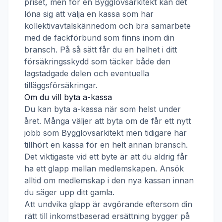
priset, men för en
Bygglovsarkitekt
kan det
löna sig att välja en kassa som har
kollektivavtalskännedom och bra samarbete
med de fackförbund som finns inom din
bransch. På så sätt får du en helhet i ditt
försäkringsskydd som täcker både den
lagstadgade delen och eventuella
tilläggsförsäkringar.
Om du vill byta a-kassa
Du kan byta a-kassa när som helst under
året. Många väljer att byta om de får ett nytt
jobb som
Bygglovsarkitekt
men tidigare har
tillhört en kassa för en helt annan bransch.
Det viktigaste vid ett byte är att du aldrig får
ha ett glapp mellan medlemskapen. Ansök
alltid om medlemskap i den nya kassan innan
du säger upp ditt gamla.
Att undvika glapp är avgörande eftersom din
rätt till inkomstbaserad ersättning bygger på