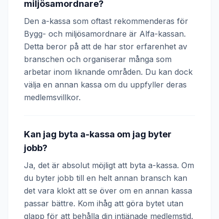
miljösamordnare?
Den a-kassa som oftast rekommenderas för
Bygg- och miljösamordnare är Alfa-kassan.
Detta beror på att de har stor erfarenhet av
branschen och organiserar många som
arbetar inom liknande områden. Du kan dock
välja en annan kassa om du uppfyller deras
medlemsvillkor.
Kan jag byta a-kassa om jag byter
jobb?
Ja, det är absolut möjligt att byta a-kassa. Om
du byter jobb till en helt annan bransch kan
det vara klokt att se över om en annan kassa
passar bättre. Kom ihåg att göra bytet utan
glapp för att behålla din intjänade medlemstid.