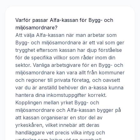
Varför passar
Alfa-kassan
för
Bygg- och
miljösamordnare
?
Att välja
Alfa-kassan
när man arbetar som
Bygg- och miljösamordnare
är ett val som ger
trygghet eftersom kassan har djup förståelse
för de specifika villkor som råder inom din
sektor. Vanliga arbetsgivare för en
Bygg- och
miljösamordnare
kan vara allt från kommuner
och regioner till privata företag, och oavsett
var du är anställd behöver din a-kassa kunna
hantera dina inkomstuppgifter korrekt.
Kopplingen mellan yrket
Bygg- och
miljösamordnare
och
Alfa-kassan
bygger på
att kassan organiserar en stor del av
yrkeskåren, vilket innebär att deras
handläggare vet precis vilka intyg och