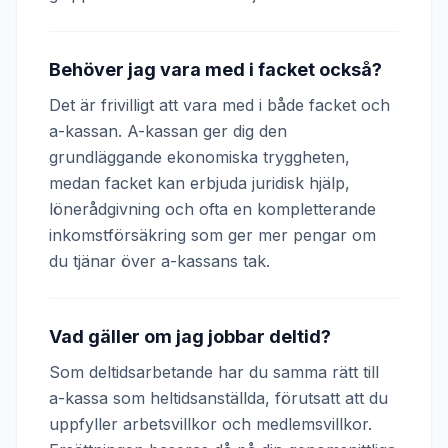
Behöver jag vara med i facket också?
Det är frivilligt att vara med i både facket och
a-kassan. A-kassan ger dig den
grundläggande ekonomiska tryggheten,
medan facket kan erbjuda juridisk hjälp,
lönerådgivning och ofta en kompletterande
inkomstförsäkring som ger mer pengar om
du tjänar över a-kassans tak.
Vad gäller om jag jobbar deltid?
Som deltidsarbetande har du samma rätt till
a-kassa som heltidsanställda, förutsatt att du
uppfyller arbetsvillkor och medlemsvillkor.