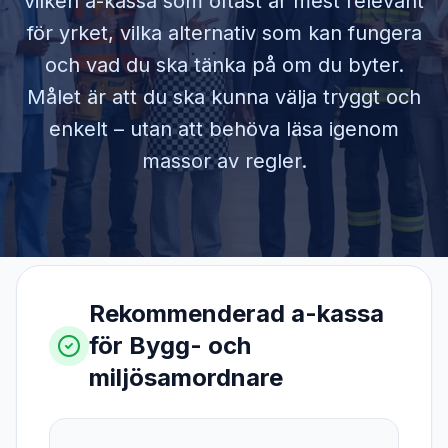
vilken a-kassa som oftast är mest relevant
för yrket, vilka alternativ som kan fungera
och vad du ska tänka på om du byter.
Målet är att du ska kunna välja tryggt och
enkelt – utan att behöva läsa igenom
massor av regler.
Rekommenderad a-kassa
för
Bygg- och
miljösamordnare