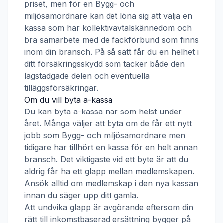
priset, men för en
Bygg- och
miljösamordnare
kan det löna sig att välja en
kassa som har kollektivavtalskännedom och
bra samarbete med de fackförbund som finns
inom din bransch. På så sätt får du en helhet i
ditt försäkringsskydd som täcker både den
lagstadgade delen och eventuella
tilläggsförsäkringar.
Om du vill byta a-kassa
Du kan byta a-kassa när som helst under
året. Många väljer att byta om de får ett nytt
jobb som
Bygg- och miljösamordnare
men
tidigare har tillhört en kassa för en helt annan
bransch. Det viktigaste vid ett byte är att du
aldrig får ha ett glapp mellan medlemskapen.
Ansök alltid om medlemskap i den nya kassan
innan du säger upp ditt gamla.
Att undvika glapp är avgörande eftersom din
rätt till inkomstbaserad ersättning bygger på