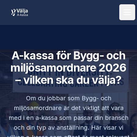
Öpp
A-kassa för
Bygg- och
miljösamordnare
2026
– vilken ska du välja?
Om du jobbar som
Bygg- och
miljösamordnare
är det viktigt att vara
med i en a-kassa som passar din bransch
och din typ av anställning. Här visar vi