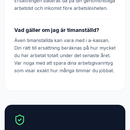
Ersättningen baseras då på din genomsnittliga
arbetstid och inkomst före arbetslösheten.
Vad gäller om jag är timanställd?
Även timanställda kan vara med i a-kassan.
Din rätt till ersättning beräknas på hur mycket
du har arbetat totalt under det senaste året.
Var noga med att spara dina arbetsgivarintyg
som visar exakt hur många timmar du jobbat.