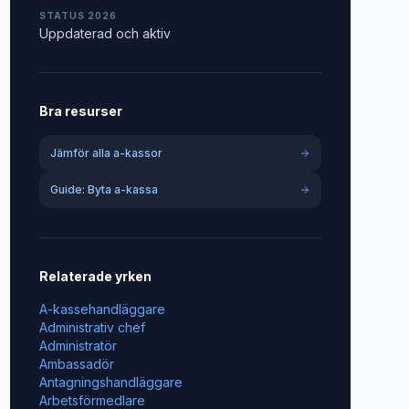
STATUS 2026
Uppdaterad och aktiv
Bra resurser
Jämför alla a-kassor
Guide: Byta a-kassa
Relaterade yrken
A-kassehandläggare
Administrativ chef
Administratör
Ambassadör
Antagningshandläggare
Arbetsförmedlare