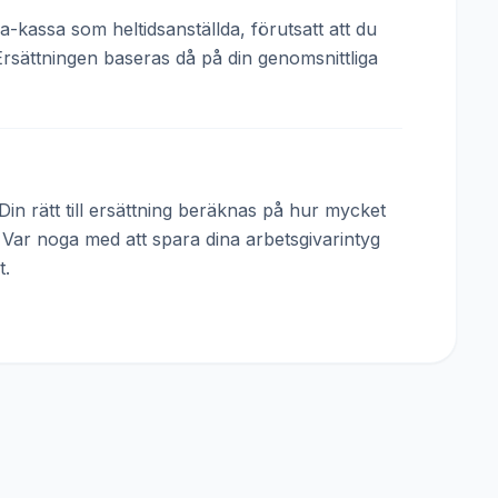
a-kassa som heltidsanställda, förutsatt att du
Ersättningen baseras då på din genomsnittliga
in rätt till ersättning beräknas på hur mycket
. Var noga med att spara dina arbetsgivarintyg
t.