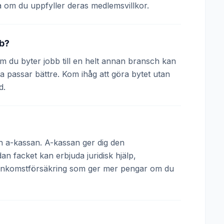
 om du uppfyller deras medlemsvillkor.
bb?
 Om du byter jobb till en helt annan bransch kan
a passar bättre. Kom ihåg att göra bytet utan
d.
och a-kassan. A-kassan ger dig den
 facket kan erbjuda juridisk hjälp,
 inkomstförsäkring som ger mer pengar om du