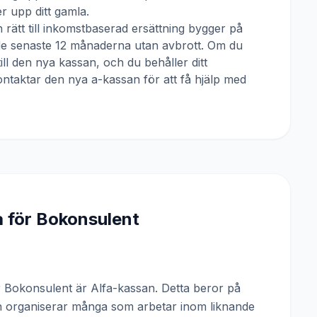
 upp ditt gamla.
 rätt till inkomstbaserad ersättning bygger på
 de senaste 12 månaderna utan avbrott. Om du
till den nya kassan, och du behåller ditt
ntaktar den nya a-kassan för att få hjälp med
a för
Bokonsulent
Bokonsulent är Alfa-kassan. Detta beror på
ch organiserar många som arbetar inom liknande