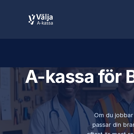
A-kassa för
Om du jobba
passar din bran