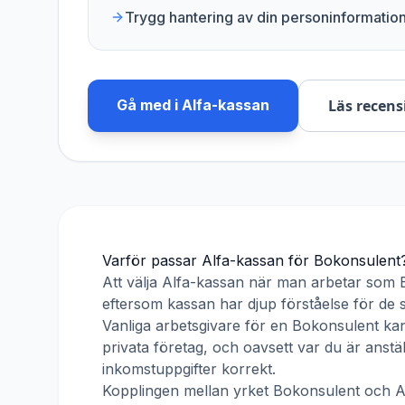
Trygg hantering av din personinformatio
Gå med i
Alfa-kassan
Läs recens
Varför passar
Alfa-kassan
för
Bokonsulent
Att välja
Alfa-kassan
när man arbetar som
eftersom kassan har djup förståelse för de s
Vanliga arbetsgivare för en
Bokonsulent
kan
privata företag, och oavsett var du är anst
inkomstuppgifter korrekt.
Kopplingen mellan yrket
Bokonsulent
och
A