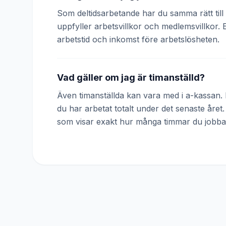
Som deltidsarbetande har du samma rätt till 
uppfyller arbetsvillkor och medlemsvillkor. 
arbetstid och inkomst före arbetslösheten.
Vad gäller om jag är timanställd?
Även timanställda kan vara med i a-kassan. D
du har arbetat totalt under det senaste året
som visar exakt hur många timmar du jobba