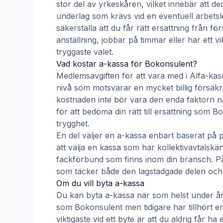
stor del av yrkeskåren, vilket innebär att de
underlag som krävs vid en eventuell arbetsl
säkerställa att du får rätt ersättning från f
anställning, jobbar på timmar eller har ett v
tryggaste valet.
Vad kostar a-kassa för
Bokonsulent
?
Medlemsavgiften för att vara med i
Alfa-kas
nivå som motsvarar en mycket billig försäkrin
kostnaden inte bör vara den enda faktorn nä
för att bedöma din rätt till ersättning som
Bo
trygghet.
En del väljer en a-kassa enbart baserat på 
att välja en kassa som har kollektivavtal
fackförbund som finns inom din bransch. På s
som täcker både den lagstadgade delen och e
Om du vill byta a-kassa
Du kan byta a-kassa när som helst under åre
som
Bokonsulent
men tidigare har tillhört 
viktigaste vid ett byte är att du aldrig får 