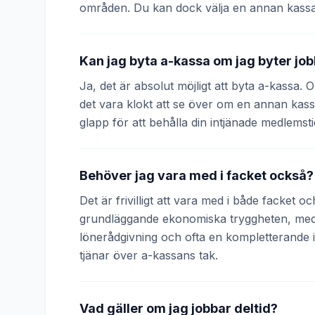
områden. Du kan dock välja en annan kassa
Kan jag byta a-kassa om jag byter jo
Ja, det är absolut möjligt att byta a-kassa.
det vara klokt att se över om en annan kass
glapp för att behålla din intjänade medlemsti
Behöver jag vara med i facket också?
Det är frivilligt att vara med i både facket 
grundläggande ekonomiska tryggheten, medan
lönerådgivning och ofta en kompletterande
tjänar över a-kassans tak.
Vad gäller om jag jobbar deltid?