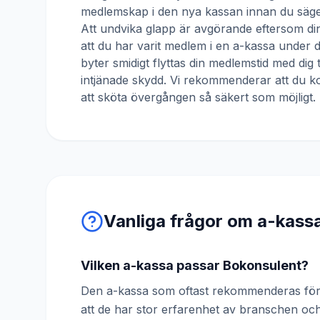
medlemskap i den nya kassan innan du säger
Att undvika glapp är avgörande eftersom din
att du har varit medlem i en a-kassa under
byter smidigt flyttas din medlemstid med dig 
intjänade skydd. Vi rekommenderar att du ko
att sköta övergången så säkert som möjligt.
Vanliga frågor om a-kass
Vilken a-kassa passar Bokonsulent?
Den a-kassa som oftast rekommenderas för 
att de har stor erfarenhet av branschen o