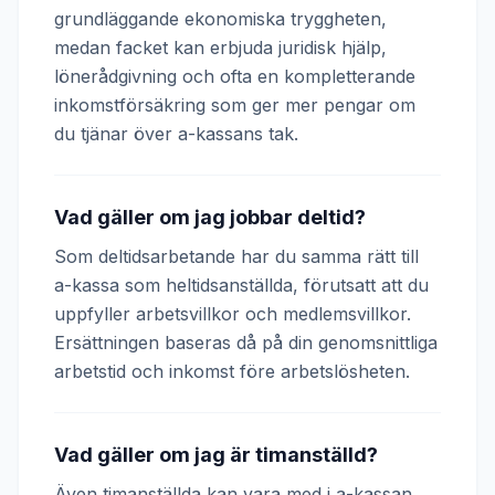
grundläggande ekonomiska tryggheten,
medan facket kan erbjuda juridisk hjälp,
lönerådgivning och ofta en kompletterande
inkomstförsäkring som ger mer pengar om
du tjänar över a-kassans tak.
Vad gäller om jag jobbar deltid?
Som deltidsarbetande har du samma rätt till
a-kassa som heltidsanställda, förutsatt att du
uppfyller arbetsvillkor och medlemsvillkor.
Ersättningen baseras då på din genomsnittliga
arbetstid och inkomst före arbetslösheten.
Vad gäller om jag är timanställd?
Även timanställda kan vara med i a-kassan.