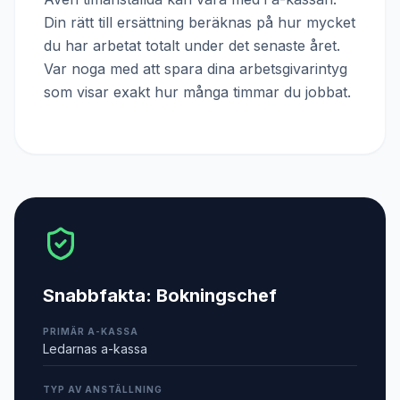
Din rätt till ersättning beräknas på hur mycket
du har arbetat totalt under det senaste året.
Var noga med att spara dina arbetsgivarintyg
som visar exakt hur många timmar du jobbat.
Snabbfakta:
Bokningschef
PRIMÄR A-KASSA
Ledarnas a-kassa
TYP AV ANSTÄLLNING