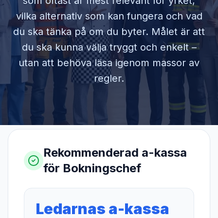
som oftast är mest relevant för yrket,
vilka alternativ som kan fungera och vad
du ska tänka på om du byter. Målet är att
du ska kunna välja tryggt och enkelt –
utan att behöva läsa igenom massor av
regler.
Rekommenderad a-kassa
för
Bokningschef
Ledarnas a-kassa