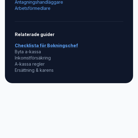
Antagningshandläggare
Arbetsförmedlare
Relaterade guider
Checklista för
Bokningschef
Byta a-kassa
Inkomstförsäkring
A-kassa regler
Ersättning & karens