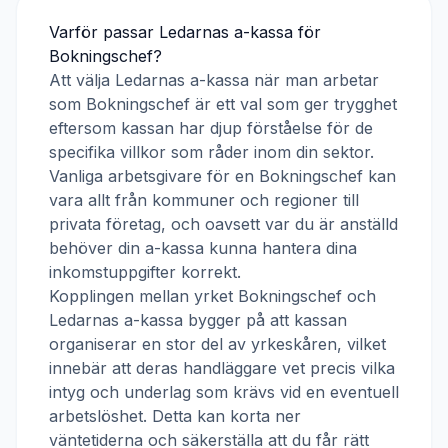
Varför passar
Ledarnas a-kassa
för
Bokningschef
?
Att välja
Ledarnas a-kassa
när man arbetar
som
Bokningschef
är ett val som ger trygghet
eftersom kassan har djup förståelse för de
specifika villkor som råder inom din sektor.
Vanliga arbetsgivare för en
Bokningschef
kan
vara allt från kommuner och regioner till
privata företag, och oavsett var du är anställd
behöver din a-kassa kunna hantera dina
inkomstuppgifter korrekt.
Kopplingen mellan yrket
Bokningschef
och
Ledarnas a-kassa
bygger på att kassan
organiserar en stor del av yrkeskåren, vilket
innebär att deras handläggare vet precis vilka
intyg och underlag som krävs vid en eventuell
arbetslöshet. Detta kan korta ner
väntetiderna och säkerställa att du får rätt