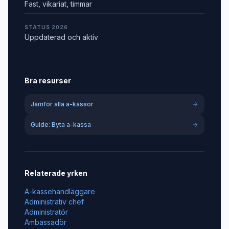
Fast, vikariat, timmar
STATUS 2026
Uppdaterad och aktiv
Bra resurser
Jämför alla a-kassor
Guide: Byta a-kassa
Relaterade yrken
A-kassehandläggare
Administrativ chef
Administratör
Ambassadör