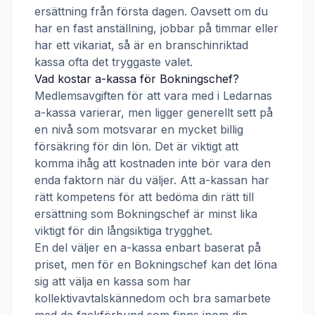
ersättning från första dagen. Oavsett om du
har en fast anställning, jobbar på timmar eller
har ett vikariat, så är en branschinriktad
kassa ofta det tryggaste valet.
Vad kostar a-kassa för
Bokningschef
?
Medlemsavgiften för att vara med i
Ledarnas
a-kassa
varierar, men ligger generellt sett på
en nivå som motsvarar en mycket billig
försäkring för din lön. Det är viktigt att
komma ihåg att kostnaden inte bör vara den
enda faktorn när du väljer. Att a-kassan har
rätt kompetens för att bedöma din rätt till
ersättning som
Bokningschef
är minst lika
viktigt för din långsiktiga trygghet.
En del väljer en a-kassa enbart baserat på
priset, men för en
Bokningschef
kan det löna
sig att välja en kassa som har
kollektivavtalskännedom och bra samarbete