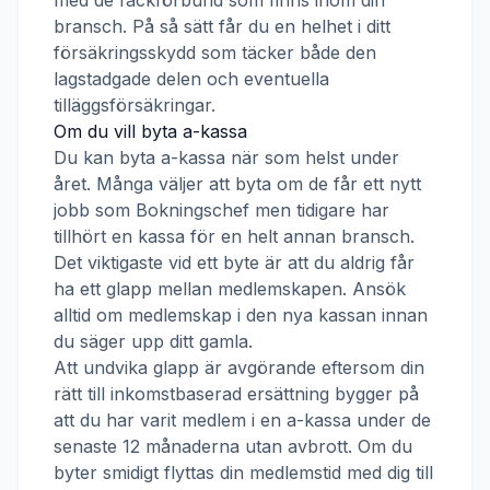
med de fackförbund som finns inom din
bransch. På så sätt får du en helhet i ditt
försäkringsskydd som täcker både den
lagstadgade delen och eventuella
tilläggsförsäkringar.
Om du vill byta a-kassa
Du kan byta a-kassa när som helst under
året. Många väljer att byta om de får ett nytt
jobb som
Bokningschef
men tidigare har
tillhört en kassa för en helt annan bransch.
Det viktigaste vid ett byte är att du aldrig får
ha ett glapp mellan medlemskapen. Ansök
alltid om medlemskap i den nya kassan innan
du säger upp ditt gamla.
Att undvika glapp är avgörande eftersom din
rätt till inkomstbaserad ersättning bygger på
att du har varit medlem i en a-kassa under de
senaste 12 månaderna utan avbrott. Om du
byter smidigt flyttas din medlemstid med dig till