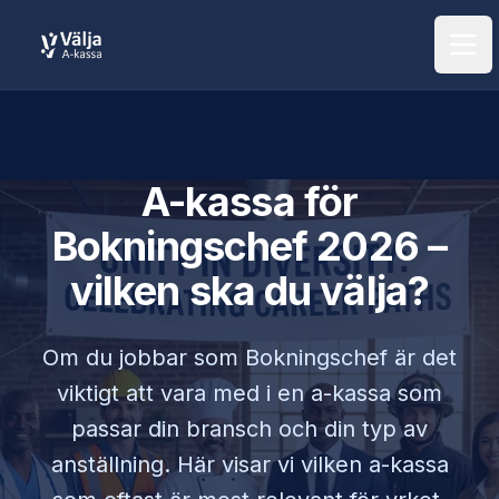
Öpp
A-kassa för
Bokningschef
2026 –
vilken ska du välja?
Om du jobbar som
Bokningschef
är det
viktigt att vara med i en a-kassa som
passar din bransch och din typ av
anställning. Här visar vi vilken a-kassa