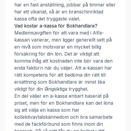
har en fast anställning, jobbar på timmar eller
har ett vikariat, så är en branschinriktad
kassa ofta det tryggaste valet.
Vad kostar a-kassa för
Bokhandlare
?
Medlemsavgiften för att vara med i
Alfa-
kassan
varierar, men ligger generellt sett på
en nivå som motsvarar en mycket billig
försäkring för din lön. Det är viktigt att
komma ihåg att kostnaden inte bör vara den
enda faktorn när du väljer. Att a-kassan har
rätt kompetens för att bedöma din rätt till
ersättning som
Bokhandlare
är minst lika
viktigt för din långsiktiga trygghet.
En del väljer en a-kassa enbart baserat på
priset, men för en
Bokhandlare
kan det löna
sig att välja en kassa som har
kollektivavtalskännedom och bra samarbete
med de fackförbund som finns inom din