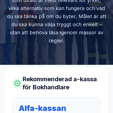
som oftast är mest relevant för yrket,
vilka alternativ som kan fungera och vad
du ska tänka på om du byter. Målet är att
du ska kunna välja tryggt och enkelt –
utan att behöva läsa igenom massor av
regler.
Rekommenderad a-kassa
för
Bokhandlare
Alfa-kassan