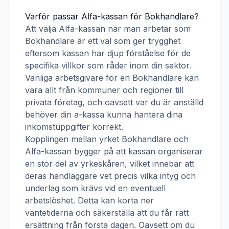
Varför passar
Alfa-kassan
för
Bokhandlare
?
Att välja
Alfa-kassan
när man arbetar som
Bokhandlare
är ett val som ger trygghet
eftersom kassan har djup förståelse för de
specifika villkor som råder inom din sektor.
Vanliga arbetsgivare för en
Bokhandlare
kan
vara allt från kommuner och regioner till
privata företag, och oavsett var du är anställd
behöver din a-kassa kunna hantera dina
inkomstuppgifter korrekt.
Kopplingen mellan yrket
Bokhandlare
och
Alfa-kassan
bygger på att kassan organiserar
en stor del av yrkeskåren, vilket innebär att
deras handläggare vet precis vilka intyg och
underlag som krävs vid en eventuell
arbetslöshet. Detta kan korta ner
väntetiderna och säkerställa att du får rätt
ersättning från första dagen. Oavsett om du