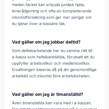
medan facket kan erbjuda juridisk hjälp,
lönerådgivning och ofta en kompletterande
inkomstförsäkring som ger mer pengar om
du tjänar över a-kassans tak.
Vad gäller om jag jobbar deltid?
Som deltidsarbetande har du samma rätt till
a-kassa som heltidsanställda, förutsatt att du
uppfyller arbetsvillkor och medlemsvillkor.
Ersättningen baseras då på din genomsnittliga
arbetstid och inkomst före arbetslösheten.
Vad gäller om jag är timanställd?
Även timanställda kan vara med i a-kassan.