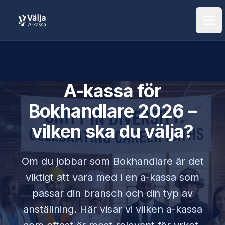
Öpp
A-kassa för
Bokhandlare
2026 –
vilken ska du välja?
Om du jobbar som
Bokhandlare
är det
viktigt att vara med i en a-kassa som
passar din bransch och din typ av
anställning. Här visar vi vilken a-kassa