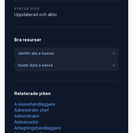
STATUS 2026
Uppdaterad och aktiv
Bra resurser
Jämför alla a-kassor
Guide: Byta a-kassa
Relaterade yrken
A-kassehandläggare
Administrativ chef
Administratör
Ambassadör
Antagningshandläggare