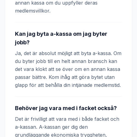
annan kassa om du uppfyller deras
medlemsvillkor.
Kan jag byta a-kassa om jag byter
jobb?
Ja, det är absolut möjligt att byta a-kassa. Om
du byter jobb till en helt annan bransch kan
det vara klokt att se över om en annan kassa
passar bättre. Kom ihåg att göra bytet utan
glapp för att behålla din intjänade medlemstid.
Behöver jag vara med i facket också?
Det är frivilligt att vara med i både facket och
a-kassan. A-kassan ger dig den
grundläggande ekonomiska tryggheten,