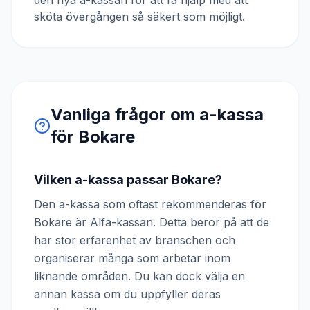
den nya a-kassan för att få hjälp med att
sköta övergången så säkert som möjligt.
Vanliga frågor om a-kassa
för
Bokare
Vilken a-kassa passar Bokare?
Den a-kassa som oftast rekommenderas för
Bokare är Alfa-kassan. Detta beror på att de
har stor erfarenhet av branschen och
organiserar många som arbetar inom
liknande områden. Du kan dock välja en
annan kassa om du uppfyller deras