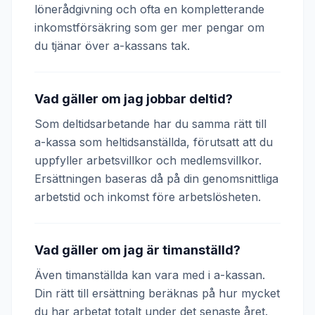
lönerådgivning och ofta en kompletterande
inkomstförsäkring som ger mer pengar om
du tjänar över a-kassans tak.
Vad gäller om jag jobbar deltid?
Som deltidsarbetande har du samma rätt till
a-kassa som heltidsanställda, förutsatt att du
uppfyller arbetsvillkor och medlemsvillkor.
Ersättningen baseras då på din genomsnittliga
arbetstid och inkomst före arbetslösheten.
Vad gäller om jag är timanställd?
Även timanställda kan vara med i a-kassan.
Din rätt till ersättning beräknas på hur mycket
du har arbetat totalt under det senaste året.