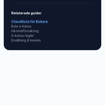
Relaterade guider
Checklista för
Bokare
Byta a-kassa
Inkomstförsäkring
A-kassa regler
Ersättning & karens