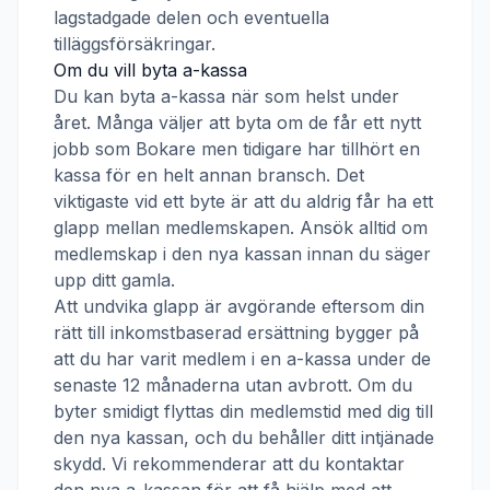
lagstadgade delen och eventuella
tilläggsförsäkringar.
Om du vill byta a-kassa
Du kan byta a-kassa när som helst under
året. Många väljer att byta om de får ett nytt
jobb som
Bokare
men tidigare har tillhört en
kassa för en helt annan bransch. Det
viktigaste vid ett byte är att du aldrig får ha ett
glapp mellan medlemskapen. Ansök alltid om
medlemskap i den nya kassan innan du säger
upp ditt gamla.
Att undvika glapp är avgörande eftersom din
rätt till inkomstbaserad ersättning bygger på
att du har varit medlem i en a-kassa under de
senaste 12 månaderna utan avbrott. Om du
byter smidigt flyttas din medlemstid med dig till
den nya kassan, och du behåller ditt intjänade
skydd. Vi rekommenderar att du kontaktar