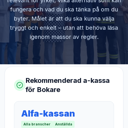
relevant för yrket, vilka alternativ som kan
fungera och vad du ska tänka på om du
byter. Målet är att du ska kunna välja
tryggt och enkelt – utan att behöva läsa
igenom massor av regler.
Rekommenderad a-kassa
för
Bokare
Alfa-kassan
Alla branscher
Anställda