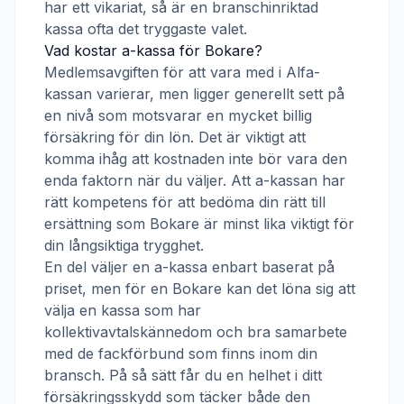
har ett vikariat, så är en branschinriktad
kassa ofta det tryggaste valet.
Vad kostar a-kassa för
Bokare
?
Medlemsavgiften för att vara med i
Alfa-
kassan
varierar, men ligger generellt sett på
en nivå som motsvarar en mycket billig
försäkring för din lön. Det är viktigt att
komma ihåg att kostnaden inte bör vara den
enda faktorn när du väljer. Att a-kassan har
rätt kompetens för att bedöma din rätt till
ersättning som
Bokare
är minst lika viktigt för
din långsiktiga trygghet.
En del väljer en a-kassa enbart baserat på
priset, men för en
Bokare
kan det löna sig att
välja en kassa som har
kollektivavtalskännedom och bra samarbete
med de fackförbund som finns inom din
bransch. På så sätt får du en helhet i ditt
försäkringsskydd som täcker både den