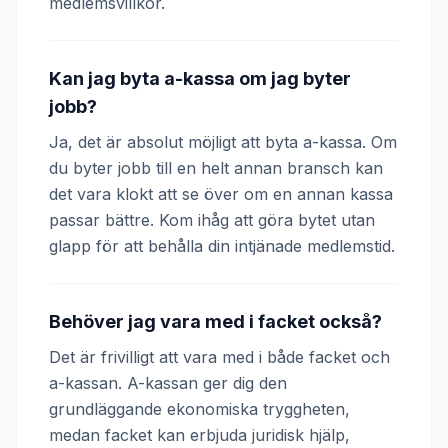
medlemsvillkor.
Kan jag byta a-kassa om jag byter
jobb?
Ja, det är absolut möjligt att byta a-kassa. Om
du byter jobb till en helt annan bransch kan
det vara klokt att se över om en annan kassa
passar bättre. Kom ihåg att göra bytet utan
glapp för att behålla din intjänade medlemstid.
Behöver jag vara med i facket också?
Det är frivilligt att vara med i både facket och
a-kassan. A-kassan ger dig den
grundläggande ekonomiska tryggheten,
medan facket kan erbjuda juridisk hjälp,