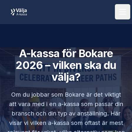
Öpp
A-kassa för
Bokare
2026 – vilken ska du
välja?
Om du jobbar som
Bokare
är det viktigt
att vara med i en a-kassa som passar din
bransch och din typ av anställning. Här
visar vi vilken a-kassa som oftast är mest