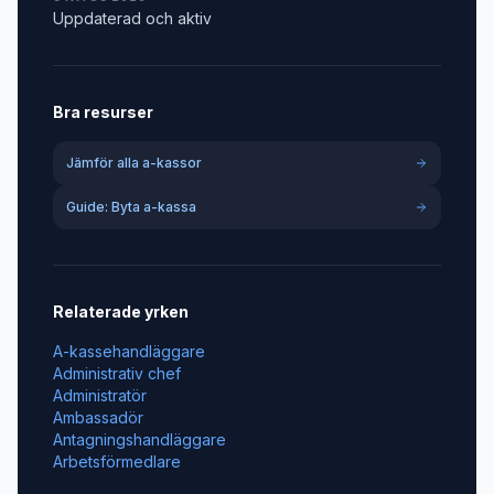
Uppdaterad och aktiv
Bra resurser
Jämför alla a-kassor
Guide: Byta a-kassa
Relaterade yrken
A-kassehandläggare
Administrativ chef
Administratör
Ambassadör
Antagningshandläggare
Arbetsförmedlare