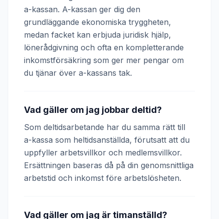
a-kassan. A-kassan ger dig den
grundläggande ekonomiska tryggheten,
medan facket kan erbjuda juridisk hjälp,
lönerådgivning och ofta en kompletterande
inkomstförsäkring som ger mer pengar om
du tjänar över a-kassans tak.
Vad gäller om jag jobbar deltid?
Som deltidsarbetande har du samma rätt till
a-kassa som heltidsanställda, förutsatt att du
uppfyller arbetsvillkor och medlemsvillkor.
Ersättningen baseras då på din genomsnittliga
arbetstid och inkomst före arbetslösheten.
Vad gäller om jag är timanställd?