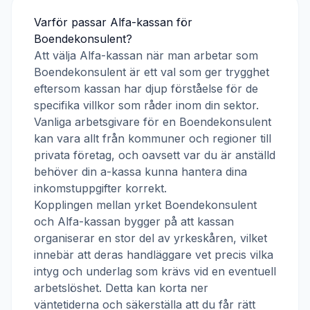
Varför passar
Alfa-kassan
för
Boendekonsulent
?
Att välja
Alfa-kassan
när man arbetar som
Boendekonsulent
är ett val som ger trygghet
eftersom kassan har djup förståelse för de
specifika villkor som råder inom din sektor.
Vanliga arbetsgivare för en
Boendekonsulent
kan vara allt från kommuner och regioner till
privata företag, och oavsett var du är anställd
behöver din a-kassa kunna hantera dina
inkomstuppgifter korrekt.
Kopplingen mellan yrket
Boendekonsulent
och
Alfa-kassan
bygger på att kassan
organiserar en stor del av yrkeskåren, vilket
innebär att deras handläggare vet precis vilka
intyg och underlag som krävs vid en eventuell
arbetslöshet. Detta kan korta ner
väntetiderna och säkerställa att du får rätt