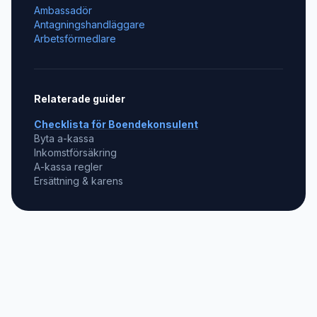
Ambassadör
Antagningshandläggare
Arbetsförmedlare
Relaterade guider
Checklista för
Boendekonsulent
Byta a-kassa
Inkomstförsäkring
A-kassa regler
Ersättning & karens