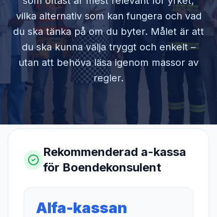
som oftast är mest relevant för yrket,
vilka alternativ som kan fungera och vad
du ska tänka på om du byter. Målet är att
du ska kunna välja tryggt och enkelt –
utan att behöva läsa igenom massor av
regler.
Rekommenderad a-kassa
för
Boendekonsulent
Alfa-kassan