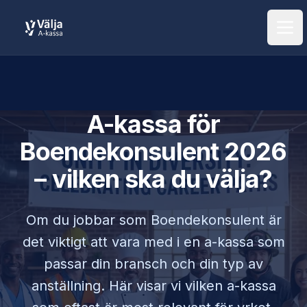
Öpp
A-kassa för
Boendekonsulent
2026
– vilken ska du välja?
Om du jobbar som
Boendekonsulent
är
det viktigt att vara med i en a-kassa som
passar din bransch och din typ av
anställning. Här visar vi vilken a-kassa