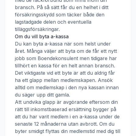
med de fackförbund som finns inom din
bransch. På så sätt får du en helhet i ditt
försäkringsskydd som täcker både den
lagstadgade delen och eventuella
tilläggsförsäkringar.
Om du vill byta a-kassa
Du kan byta a-kassa när som helst under
året. Många väljer att byta om de får ett nytt
jobb som
Boendekonsulent
men tidigare har
tillhört en kassa för en helt annan bransch.
Det viktigaste vid ett byte är att du aldrig får
ha ett glapp mellan medlemskapen. Ansök
alltid om medlemskap i den nya kassan innan
du säger upp ditt gamla.
Att undvika glapp är avgörande eftersom din
rätt till inkomstbaserad ersättning bygger på
att du har varit medlem i en a-kassa under de
senaste 12 månaderna utan avbrott. Om du
byter smidigt flyttas din medlemstid med dig till