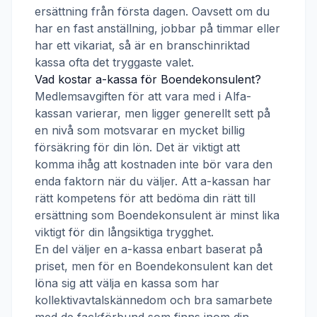
ersättning från första dagen. Oavsett om du
har en fast anställning, jobbar på timmar eller
har ett vikariat, så är en branschinriktad
kassa ofta det tryggaste valet.
Vad kostar a-kassa för
Boendekonsulent
?
Medlemsavgiften för att vara med i
Alfa-
kassan
varierar, men ligger generellt sett på
en nivå som motsvarar en mycket billig
försäkring för din lön. Det är viktigt att
komma ihåg att kostnaden inte bör vara den
enda faktorn när du väljer. Att a-kassan har
rätt kompetens för att bedöma din rätt till
ersättning som
Boendekonsulent
är minst lika
viktigt för din långsiktiga trygghet.
En del väljer en a-kassa enbart baserat på
priset, men för en
Boendekonsulent
kan det
löna sig att välja en kassa som har
kollektivavtalskännedom och bra samarbete