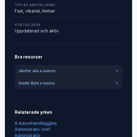
TYP AV ANSTÄLLNING
Fast, vikariat, timmar
STATUS 2026
Uppdaterad och aktiv
Bra resurser
Jämför alla a-kassor
Guide: Byta a-kassa
Relaterade yrken
A-kassehandläggare
Administrativ chef
Administratör