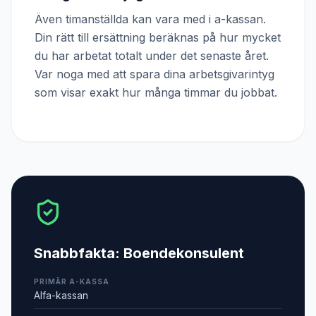
Även timanställda kan vara med i a-kassan.
Din rätt till ersättning beräknas på hur mycket
du har arbetat totalt under det senaste året.
Var noga med att spara dina arbetsgivarintyg
som visar exakt hur många timmar du jobbat.
Snabbfakta:
Boendekonsulent
PRIMÄR A-KASSA
Alfa-kassan