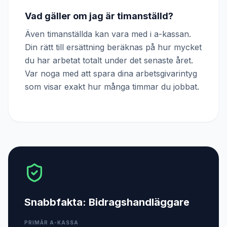
Vad gäller om jag är timanställd?
Även timanställda kan vara med i a-kassan.
Din rätt till ersättning beräknas på hur mycket
du har arbetat totalt under det senaste året.
Var noga med att spara dina arbetsgivarintyg
som visar exakt hur många timmar du jobbat.
Snabbfakta:
Bidragshandläggare
PRIMÄR A-KASSA