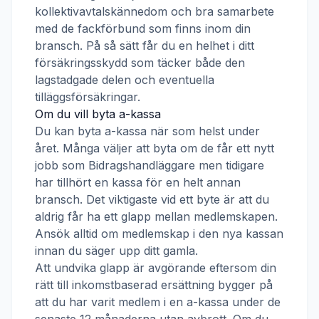
kollektivavtalskännedom och bra samarbete
med de fackförbund som finns inom din
bransch. På så sätt får du en helhet i ditt
försäkringsskydd som täcker både den
lagstadgade delen och eventuella
tilläggsförsäkringar.
Om du vill byta a-kassa
Du kan byta a-kassa när som helst under
året. Många väljer att byta om de får ett nytt
jobb som
Bidragshandläggare
men tidigare
har tillhört en kassa för en helt annan
bransch. Det viktigaste vid ett byte är att du
aldrig får ha ett glapp mellan medlemskapen.
Ansök alltid om medlemskap i den nya kassan
innan du säger upp ditt gamla.
Att undvika glapp är avgörande eftersom din
rätt till inkomstbaserad ersättning bygger på
att du har varit medlem i en a-kassa under de