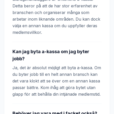
Detta beror på att de har stor erfarenhet av
branschen och organiserar många som
arbetar inom liknande områden. Du kan dock
välja en annan kassa om du uppfyller deras
medlemsvillkor.
Kan jag byta a-kassa om jag byter
jobb?
Ja, det är absolut möjligt att byta a-kassa. Om
du byter jobb till en helt annan bransch kan
det vara klokt att se över om en annan kassa
passar bättre. Kom ihåg att göra bytet utan
glapp för att behålla din intjänade medlemstid.
Behöver jag vara med i facket också?