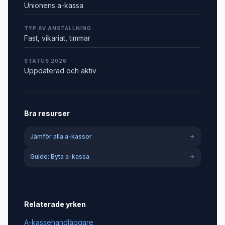
Unionens a-kassa
TYP AV ANSTÄLLNING
Fast, vikariat, timmar
STATUS 2026
Uppdaterad och aktiv
Bra resurser
Jämför alla a-kassor
Guide: Byta a-kassa
Relaterade yrken
A-kassehandläggare