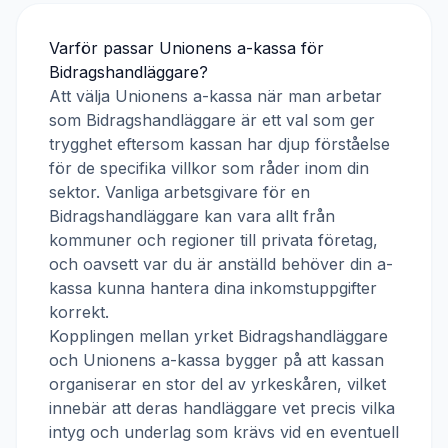
Varför passar
Unionens a-kassa
för
Bidragshandläggare
?
Att välja
Unionens a-kassa
när man arbetar
som
Bidragshandläggare
är ett val som ger
trygghet eftersom kassan har djup förståelse
för de specifika villkor som råder inom din
sektor. Vanliga arbetsgivare för en
Bidragshandläggare
kan vara allt från
kommuner och regioner till privata företag,
och oavsett var du är anställd behöver din a-
kassa kunna hantera dina inkomstuppgifter
korrekt.
Kopplingen mellan yrket
Bidragshandläggare
och
Unionens a-kassa
bygger på att kassan
organiserar en stor del av yrkeskåren, vilket
innebär att deras handläggare vet precis vilka
intyg och underlag som krävs vid en eventuell