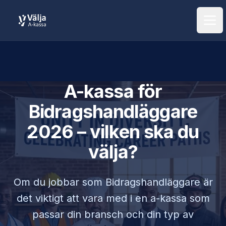
Öpp
A-kassa för
Bidragshandläggare
2026 – vilken ska du
välja?
Om du jobbar som
Bidragshandläggare
är
det viktigt att vara med i en a-kassa som
passar din bransch och din typ av