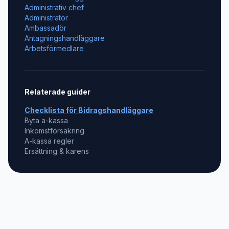
Administrativ chef
Administratör
Ambassadör
Antagningshandläggare
Arbetsförmedlare
Relaterade guider
Checklista för
Bidragshandläggare
Byta a-kassa
Inkomstförsäkring
A-kassa regler
Ersättning & karens