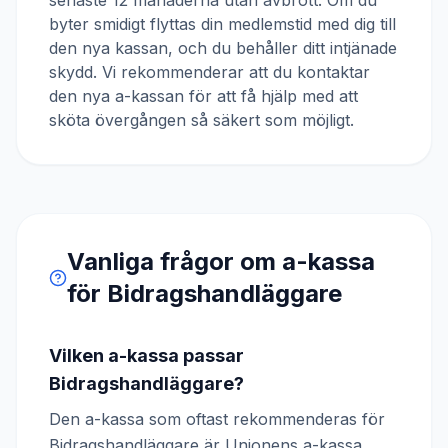
senaste 12 månaderna utan avbrott. Om du
byter smidigt flyttas din medlemstid med dig till
den nya kassan, och du behåller ditt intjänade
skydd. Vi rekommenderar att du kontaktar
den nya a-kassan för att få hjälp med att
sköta övergången så säkert som möjligt.
Vanliga frågor om a-kassa
för
Bidragshandläggare
Vilken a-kassa passar
Bidragshandläggare?
Den a-kassa som oftast rekommenderas för
Bidragshandläggare är Unionens a-kassa.