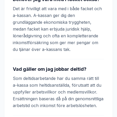
Det är frivilligt att vara med i både facket och
a-kassan. A-kassan ger dig den
grundläggande ekonomiska tryggheten,
medan facket kan erbjuda juridisk hjälp,
lönerådgivning och ofta en kompletterande
inkomstförsäkring som ger mer pengar om
du tjänar över a-kassans tak.
Vad gäller om jag jobbar deltid?
Som deltidsarbetande har du samma rätt till
a-kassa som heltidsanställda, förutsatt att du
uppfyller arbetsvillkor och medlemsvillkor.
Ersättningen baseras då på din genomsnittliga
arbetstid och inkomst före arbetslösheten.