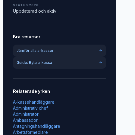
STATUS 2026
Uppdaterad och aktiv
Bra resurser
Jämför alla a-kassor
Guide: Byta a-kassa
Relaterade yrken
A-kassehandläggare
Administrativ chef
Administratör
Ambassadör
Antagningshandläggare
Arbetsförmedlare