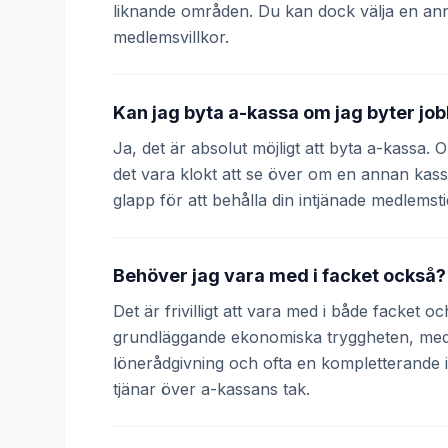
liknande områden. Du kan dock välja en an
medlemsvillkor.
Kan jag byta a-kassa om jag byter jo
Ja, det är absolut möjligt att byta a-kassa.
det vara klokt att se över om en annan kass
glapp för att behålla din intjänade medlemsti
Behöver jag vara med i facket också?
Det är frivilligt att vara med i både facket 
grundläggande ekonomiska tryggheten, medan
lönerådgivning och ofta en kompletterande
tjänar över a-kassans tak.