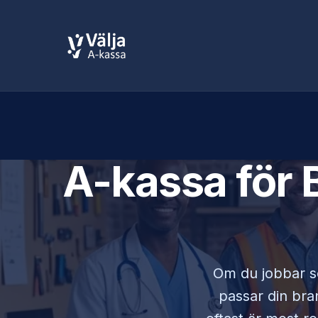
A-kassa för
Om du jobbar 
passar din bran