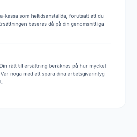
a-kassa som heltidsanställda, förutsatt att du
Ersättningen baseras då på din genomsnittliga
in rätt till ersättning beräknas på hur mycket
. Var noga med att spara dina arbetsgivarintyg
t.