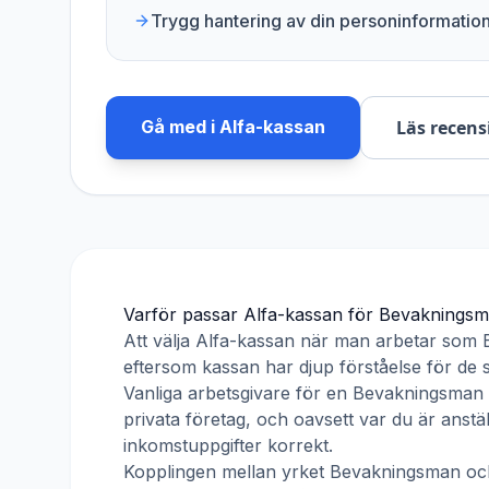
Trygg hantering av din personinformatio
Gå med i
Alfa-kassan
Läs recens
Varför passar
Alfa-kassan
för
Bevaknings
Att välja
Alfa-kassan
när man arbetar som
eftersom kassan har djup förståelse för de s
Vanliga arbetsgivare för en
Bevakningsman
privata företag, och oavsett var du är anst
inkomstuppgifter korrekt.
Kopplingen mellan yrket
Bevakningsman
oc