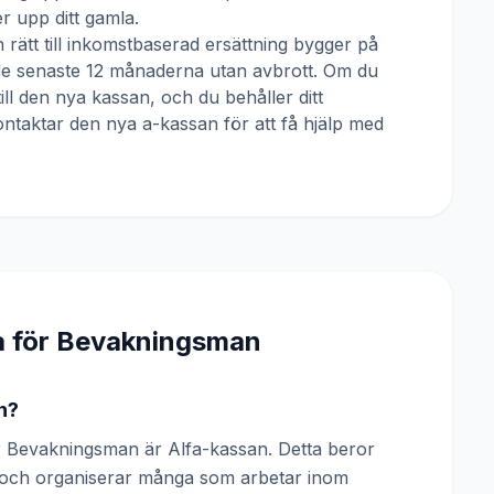
 upp ditt gamla.
 rätt till inkomstbaserad ersättning bygger på
 de senaste 12 månaderna utan avbrott. Om du
till den nya kassan, och du behåller ditt
ntaktar den nya a-kassan för att få hjälp med
a för
Bevakningsman
n?
 Bevakningsman är Alfa-kassan. Detta beror
n och organiserar många som arbetar inom