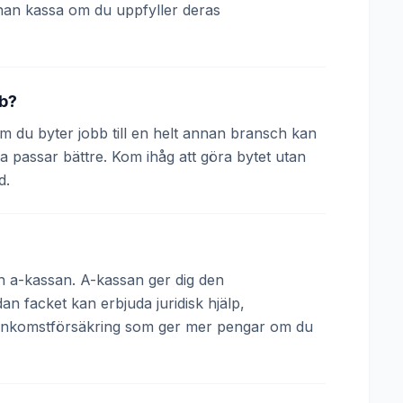
nan kassa om du uppfyller deras
bb?
 Om du byter jobb till en helt annan bransch kan
a passar bättre. Kom ihåg att göra bytet utan
d.
och a-kassan. A-kassan ger dig den
 facket kan erbjuda juridisk hjälp,
 inkomstförsäkring som ger mer pengar om du