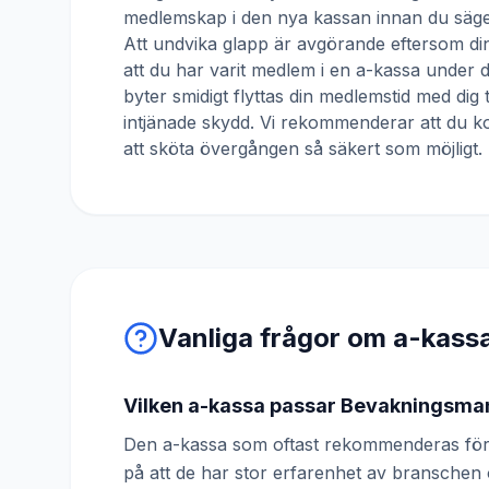
medlemskap i den nya kassan innan du säger
Att undvika glapp är avgörande eftersom din
att du har varit medlem i en a-kassa under
byter smidigt flyttas din medlemstid med dig 
intjänade skydd. Vi rekommenderar att du ko
att sköta övergången så säkert som möjligt.
Vanliga frågor om a-kass
Vilken a-kassa passar Bevakningsma
Den a-kassa som oftast rekommenderas för
på att de har stor erfarenhet av bransche