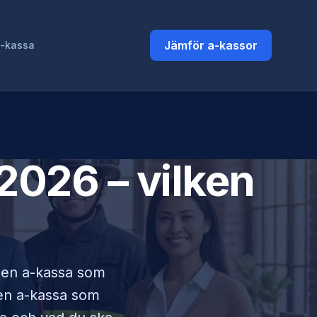
Jämför a-kassor
a-kassa
2026 – vilken
i en a-kassa som
lken a-kassa som