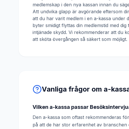
medlemskap i den nya kassan innan du säger
Att undvika glapp är avgörande eftersom din
att du har varit medlem i en a-kassa under
byter smidigt flyttas din medlemstid med dig 
intjänade skydd. Vi rekommenderar att du ko
att sköta övergången så säkert som möjligt.
Vanliga frågor om a-kass
Vilken a-kassa passar Besöksintervju
Den a-kassa som oftast rekommenderas för 
på att de har stor erfarenhet av bransche