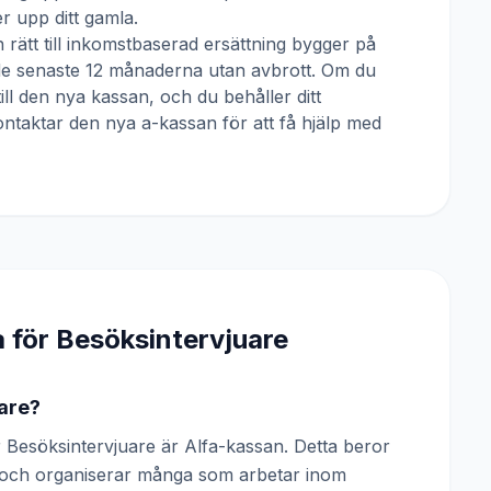
 upp ditt gamla.
 rätt till inkomstbaserad ersättning bygger på
 de senaste 12 månaderna utan avbrott. Om du
till den nya kassan, och du behåller ditt
ntaktar den nya a-kassan för att få hjälp med
a för
Besöksintervjuare
are?
Besöksintervjuare är Alfa-kassan. Detta beror
n och organiserar många som arbetar inom