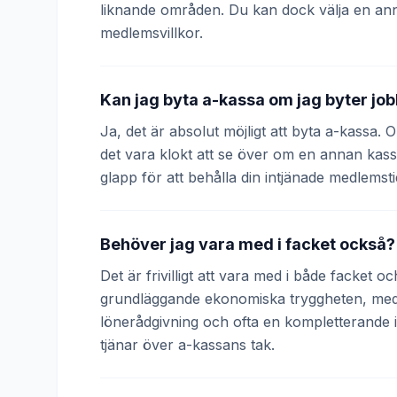
liknande områden. Du kan dock välja en an
medlemsvillkor.
Kan jag byta a-kassa om jag byter jo
Ja, det är absolut möjligt att byta a-kassa.
det vara klokt att se över om en annan kass
glapp för att behålla din intjänade medlemsti
Behöver jag vara med i facket också?
Det är frivilligt att vara med i både facket 
grundläggande ekonomiska tryggheten, medan
lönerådgivning och ofta en kompletterande
tjänar över a-kassans tak.