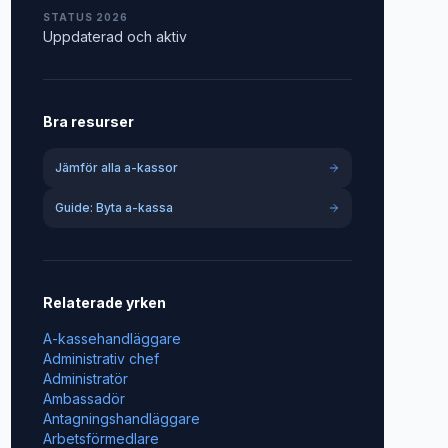
STATUS 2026
Uppdaterad och aktiv
Bra resurser
Jämför alla a-kassor
Guide: Byta a-kassa
Relaterade yrken
A-kassehandläggare
Administrativ chef
Administratör
Ambassadör
Antagningshandläggare
Arbetsförmedlare