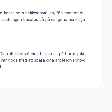
a-kassa som heltidsanställda, förutsatt att du
Ersättningen baseras då på din genomsnittliga
in rätt till ersättning beräknas på hur mycket
. Var noga med att spara dina arbetsgivarintyg
t.