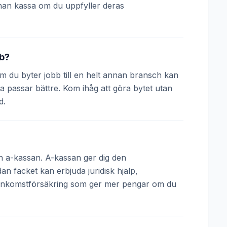
nan kassa om du uppfyller deras
bb?
 Om du byter jobb till en helt annan bransch kan
a passar bättre. Kom ihåg att göra bytet utan
d.
och a-kassan. A-kassan ger dig den
 facket kan erbjuda juridisk hjälp,
 inkomstförsäkring som ger mer pengar om du