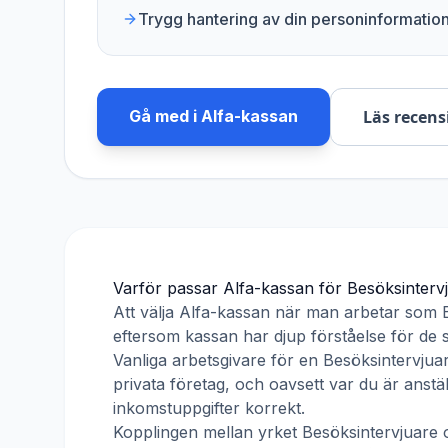
Trygg hantering av din personinformatio
Gå med i
Alfa-kassan
Läs recens
Varför passar
Alfa-kassan
för
Besöksinterv
Att välja
Alfa-kassan
när man arbetar som
eftersom kassan har djup förståelse för de s
Vanliga arbetsgivare för en
Besöksintervjua
privata företag, och oavsett var du är anst
inkomstuppgifter korrekt.
Kopplingen mellan yrket
Besöksintervjuare