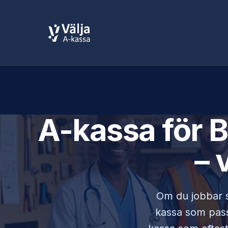
A-kassa för
B
– 
Om du jobbar
kassa som passa