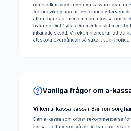
om medlemskap i den nya kassan innan du s
Att undvika glapp är avgörande eftersom din
att du har varit medlem i en a-kassa under
byter smidigt flyttas din medlemstid med dig 
intjänade skydd. Vi rekommenderar att du ko
att sköta övergången så säkert som möjligt.
Vanliga frågor om a-kass
Vilken a-kassa passar Barnomsorgh
Den a-kassa som oftast rekommenderas fö
kassa. Detta beror på att de har stor erfa