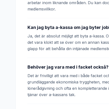
arbetar inom liknande områden. Du kan doc
medlemsvillkor.
Kan jag byta a-kassa om jag byter jo
Ja, det är absolut möjligt att byta a-kassa.
det vara klokt att se över om en annan kass
glapp för att behålla din intjänade medlemsti
Behöver jag vara med i facket också?
Det är frivilligt att vara med i både facket 
grundläggande ekonomiska tryggheten, medan
lönerådgivning och ofta en kompletterande
tjänar över a-kassans tak.