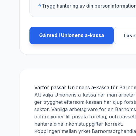
Trygg hantering av din personinformatio
Gå med i
Unionens a-kassa
Läs 
Varför passar
Unionens a-kassa
för
Barnom
Att välja
Unionens a-kassa
när man arbeta
ger trygghet eftersom kassan har djup förstå
sektor. Vanliga arbetsgivare för en
Barnoms
och regioner till privata företag, och oavse
hantera dina inkomstuppgifter korrekt.
Kopplingen mellan yrket
Barnomsorghandlä