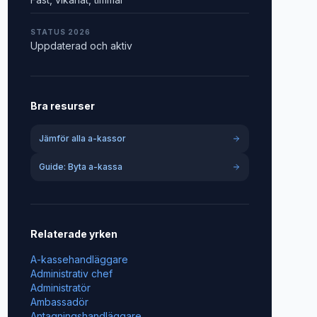
STATUS 2026
Uppdaterad och aktiv
Bra resurser
Jämför alla a-kassor
Guide: Byta a-kassa
Relaterade yrken
A-kassehandläggare
Administrativ chef
Administratör
Ambassadör
Antagningshandläggare