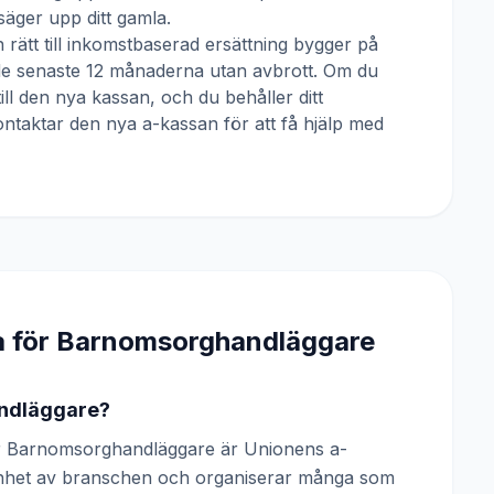
äger upp ditt gamla.
 rätt till inkomstbaserad ersättning bygger på
 de senaste 12 månaderna utan avbrott. Om du
till den nya kassan, och du behåller ditt
ntaktar den nya a-kassan för att få hjälp med
a för
Barnomsorghandläggare
andläggare?
r Barnomsorghandläggare är Unionens a-
renhet av branschen och organiserar många som