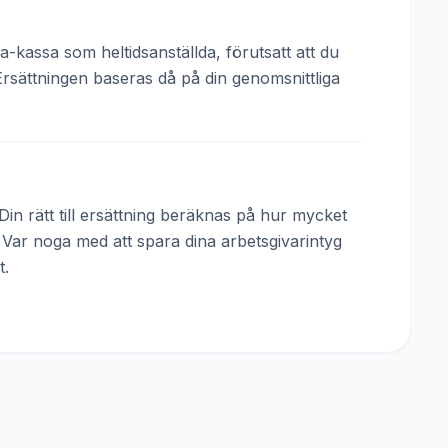
a-kassa som heltidsanställda, förutsatt att du
Ersättningen baseras då på din genomsnittliga
in rätt till ersättning beräknas på hur mycket
. Var noga med att spara dina arbetsgivarintyg
t.