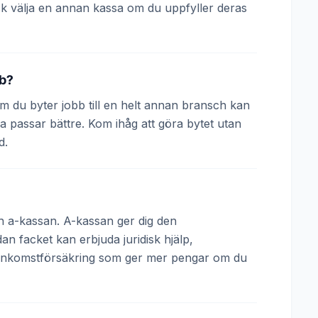
k välja en annan kassa om du uppfyller deras
bb?
 Om du byter jobb till en helt annan bransch kan
a passar bättre. Kom ihåg att göra bytet utan
d.
och a-kassan. A-kassan ger dig den
 facket kan erbjuda juridisk hjälp,
 inkomstförsäkring som ger mer pengar om du