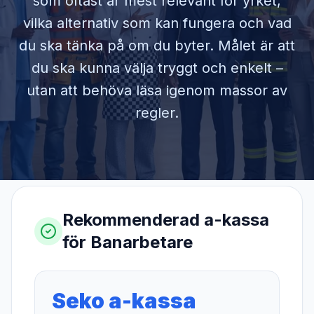
som oftast är mest relevant för yrket,
vilka alternativ som kan fungera och vad
du ska tänka på om du byter. Målet är att
du ska kunna välja tryggt och enkelt –
utan att behöva läsa igenom massor av
regler.
Rekommenderad a-kassa
för
Banarbetare
Seko a-kassa