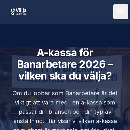
Öpp
A-kassa för
Banarbetare
2026 –
vilken ska du välja?
Om du jobbar som
Banarbetare
är det
viktigt att vara med i en a-kassa som
passar din bransch och din typ av
anställning. Här visar vi vilken a-kassa