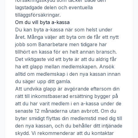
försäkringsskydd som täcker både den
lagstadgade delen och eventuella
tilläggsförsäkringar.
Om du vill byta a-kassa
Du kan byta a-kassa när som helst under
året. Många väljer att byta om de får ett nytt
jobb som
Banarbetare
men tidigare har
tillhört en kassa för en helt annan bransch.
Det viktigaste vid ett byte är att du aldrig får
ha ett glapp mellan medlemskapen. Ansök
alltid om medlemskap i den nya kassan innan
du säger upp ditt gamla.
Att undvika glapp är avgörande eftersom din
rätt till inkomstbaserad ersättning bygger på
att du har varit medlem i en a-kassa under de
senaste 12 månaderna utan avbrott. Om du
byter smidigt flyttas din medlemstid med dig till
den nya kassan, och du behåller ditt intjänade
skydd. Vi rekommenderar att du kontaktar