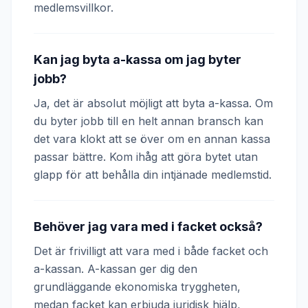
medlemsvillkor.
Kan jag byta a-kassa om jag byter
jobb?
Ja, det är absolut möjligt att byta a-kassa. Om
du byter jobb till en helt annan bransch kan
det vara klokt att se över om en annan kassa
passar bättre. Kom ihåg att göra bytet utan
glapp för att behålla din intjänade medlemstid.
Behöver jag vara med i facket också?
Det är frivilligt att vara med i både facket och
a-kassan. A-kassan ger dig den
grundläggande ekonomiska tryggheten,
medan facket kan erbjuda juridisk hjälp,