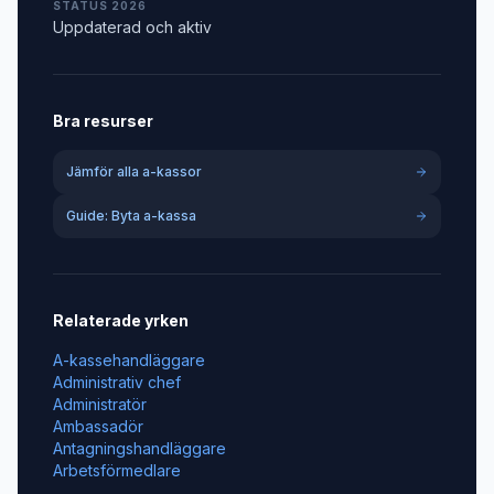
STATUS 2026
Uppdaterad och aktiv
Bra resurser
Jämför alla a-kassor
Guide: Byta a-kassa
Relaterade yrken
A-kassehandläggare
Administrativ chef
Administratör
Ambassadör
Antagningshandläggare
Arbetsförmedlare