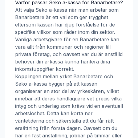
Varför passar
Seko a-kassa
för
Banarbetare
?
Att välja
Seko a-kassa
när man arbetar som
Banarbetare
är ett val som ger trygghet
eftersom kassan har djup förståelse för de
specifika villkor som råder inom din sektor.
Vanliga arbetsgivare för en
Banarbetare
kan
vara allt från kommuner och regioner till
privata företag, och oavsett var du är anställd
behöver din a-kassa kunna hantera dina
inkomstuppgifter korrekt.
Kopplingen mellan yrket
Banarbetare
och
Seko a-kassa
bygger på att kassan
organiserar en stor del av yrkeskåren, vilket
innebär att deras handläggare vet precis vilka
intyg och underlag som krävs vid en eventuell
arbetslöshet. Detta kan korta ner
väntetiderna och säkerställa att du får rätt
ersättning från första dagen. Oavsett om du
har en fast anställning, jobbar på timmar eller