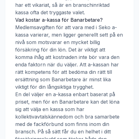
har ett vikariat, så är en branschinriktad
kassa ofta det tryggaste valet.
Vad kostar a-kassa för
Banarbetare
?
Medlemsavgiften för att vara med i
Seko a-
kassa
varierar, men ligger generellt sett på en
nivå som motsvarar en mycket billig
försäkring för din lön. Det är viktigt att
komma ihåg att kostnaden inte bör vara den
enda faktorn när du väljer. Att a-kassan har
rätt kompetens för att bedöma din rätt till
ersättning som
Banarbetare
är minst lika
viktigt för din långsiktiga trygghet.
En del väljer en a-kassa enbart baserat på
priset, men för en
Banarbetare
kan det löna
sig att välja en kassa som har
kollektivavtalskännedom och bra samarbete
med de fackförbund som finns inom din
bransch. På så sätt får du en helhet i ditt