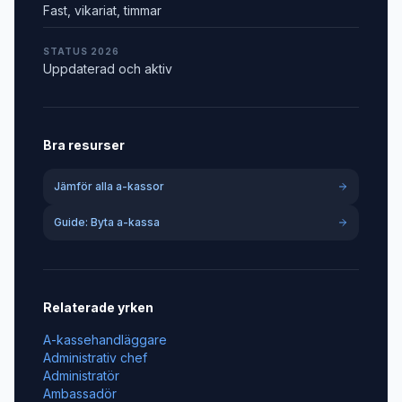
Fast, vikariat, timmar
STATUS 2026
Uppdaterad och aktiv
Bra resurser
Jämför alla a-kassor
Guide: Byta a-kassa
Relaterade yrken
A-kassehandläggare
Administrativ chef
Administratör
Ambassadör