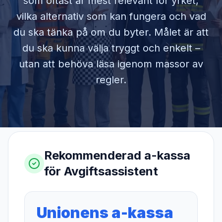
som oftast är mest relevant för yrket,
vilka alternativ som kan fungera och vad
du ska tänka på om du byter. Målet är att
du ska kunna välja tryggt och enkelt –
utan att behöva läsa igenom massor av
regler.
Rekommenderad a-kassa
för
Avgiftsassistent
Unionens a-kassa