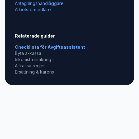
Antagningshandläggare
Arbetsförmedlare
Relaterade guider
Checklista för
Avgiftsassistent
Byta a-kassa
Inkomstförsäkring
A-kassa regler
Ersättning & karens