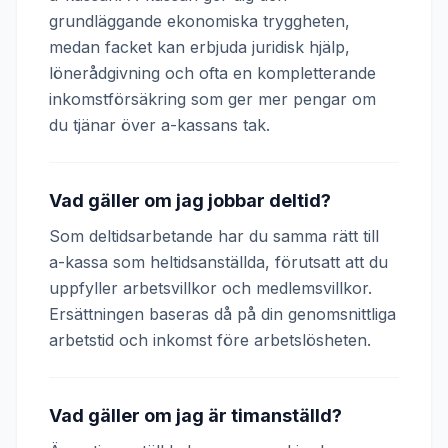
grundläggande ekonomiska tryggheten,
medan facket kan erbjuda juridisk hjälp,
lönerådgivning och ofta en kompletterande
inkomstförsäkring som ger mer pengar om
du tjänar över a-kassans tak.
Vad gäller om jag jobbar deltid?
Som deltidsarbetande har du samma rätt till
a-kassa som heltidsanställda, förutsatt att du
uppfyller arbetsvillkor och medlemsvillkor.
Ersättningen baseras då på din genomsnittliga
arbetstid och inkomst före arbetslösheten.
Vad gäller om jag är timanställd?