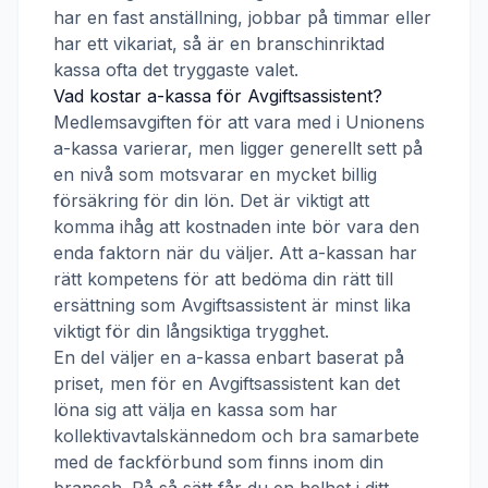
har en fast anställning, jobbar på timmar eller
har ett vikariat, så är en branschinriktad
kassa ofta det tryggaste valet.
Vad kostar a-kassa för
Avgiftsassistent
?
Medlemsavgiften för att vara med i
Unionens
a-kassa
varierar, men ligger generellt sett på
en nivå som motsvarar en mycket billig
försäkring för din lön. Det är viktigt att
komma ihåg att kostnaden inte bör vara den
enda faktorn när du väljer. Att a-kassan har
rätt kompetens för att bedöma din rätt till
ersättning som
Avgiftsassistent
är minst lika
viktigt för din långsiktiga trygghet.
En del väljer en a-kassa enbart baserat på
priset, men för en
Avgiftsassistent
kan det
löna sig att välja en kassa som har
kollektivavtalskännedom och bra samarbete
med de fackförbund som finns inom din