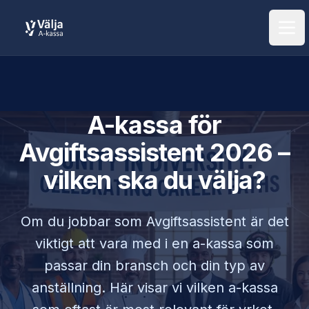
Öpp
A-kassa för
Avgiftsassistent
2026 –
vilken ska du välja?
Om du jobbar som
Avgiftsassistent
är det
viktigt att vara med i en a-kassa som
passar din bransch och din typ av
anställning. Här visar vi vilken a-kassa