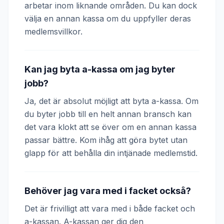
arbetar inom liknande områden. Du kan dock
välja en annan kassa om du uppfyller deras
medlemsvillkor.
Kan jag byta a-kassa om jag byter
jobb?
Ja, det är absolut möjligt att byta a-kassa. Om
du byter jobb till en helt annan bransch kan
det vara klokt att se över om en annan kassa
passar bättre. Kom ihåg att göra bytet utan
glapp för att behålla din intjänade medlemstid.
Behöver jag vara med i facket också?
Det är frivilligt att vara med i både facket och
a-kassan. A-kassan ger dig den