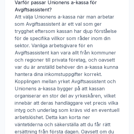
Varför passar
Unionens a-kassa
för
Avgiftsassistent
?
Att välja
Unionens a-kassa
när man arbetar
som
Avgiftsassistent
är ett val som ger
trygghet eftersom kassan har djup förståelse
för de specifika villkor som råder inom din
sektor. Vanliga arbetsgivare för en
Avgiftsassistent
kan vara allt från kommuner
och regioner till privata företag, och oavsett
var du är anställd behöver din a-kassa kunna
hantera dina inkomstuppgifter korrekt.
Kopplingen mellan yrket
Avgiftsassistent
och
Unionens a-kassa
bygger på att kassan
organiserar en stor del av yrkeskåren, vilket
innebär att deras handläggare vet precis vilka
intyg och underlag som krävs vid en eventuell
arbetslöshet. Detta kan korta ner
väntetiderna och säkerställa att du får rätt
ersättning från första dagen. Oavsett om du