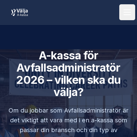
Öpp
A-kassa för
Avfallsadministratör
2026 – vilken ska du
välja?
Om du jobbar som
Avfallsadministratör
är
det viktigt att vara med i en a-kassa som
passar din bransch och din typ av