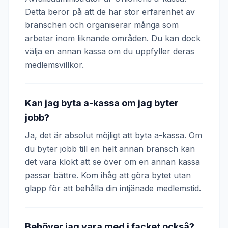
Detta beror på att de har stor erfarenhet av
branschen och organiserar många som
arbetar inom liknande områden. Du kan dock
välja en annan kassa om du uppfyller deras
medlemsvillkor.
Kan jag byta a-kassa om jag byter
jobb?
Ja, det är absolut möjligt att byta a-kassa. Om
du byter jobb till en helt annan bransch kan
det vara klokt att se över om en annan kassa
passar bättre. Kom ihåg att göra bytet utan
glapp för att behålla din intjänade medlemstid.
Behöver jag vara med i facket också?