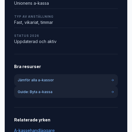
Unionens a-kassa
TYP AV ANSTÄLLNING
Fast, vikariat, timmar
STATUS 2026
Uppdaterad och aktiv
Bra resurser
Jämför alla a-kassor
Guide: Byta a-kassa
Relaterade yrken
A-kassehandläggare