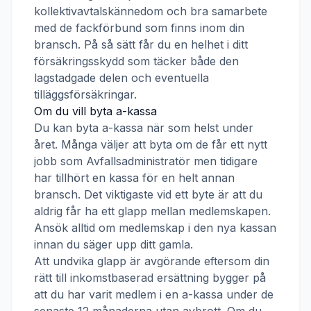
kollektivavtalskännedom och bra samarbete
med de fackförbund som finns inom din
bransch. På så sätt får du en helhet i ditt
försäkringsskydd som täcker både den
lagstadgade delen och eventuella
tilläggsförsäkringar.
Om du vill byta a-kassa
Du kan byta a-kassa när som helst under
året. Många väljer att byta om de får ett nytt
jobb som
Avfallsadministratör
men tidigare
har tillhört en kassa för en helt annan
bransch. Det viktigaste vid ett byte är att du
aldrig får ha ett glapp mellan medlemskapen.
Ansök alltid om medlemskap i den nya kassan
innan du säger upp ditt gamla.
Att undvika glapp är avgörande eftersom din
rätt till inkomstbaserad ersättning bygger på
att du har varit medlem i en a-kassa under de