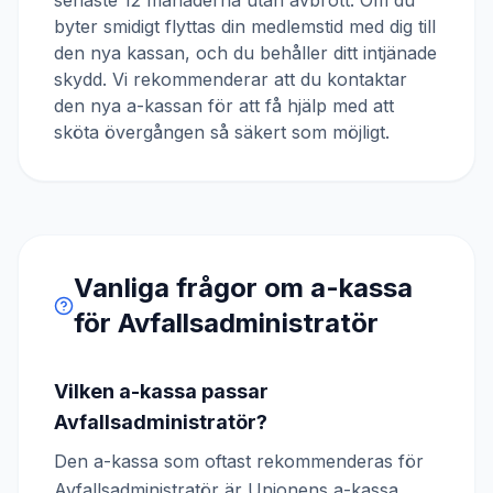
senaste 12 månaderna utan avbrott. Om du
byter smidigt flyttas din medlemstid med dig till
den nya kassan, och du behåller ditt intjänade
skydd. Vi rekommenderar att du kontaktar
den nya a-kassan för att få hjälp med att
sköta övergången så säkert som möjligt.
Vanliga frågor om a-kassa
för
Avfallsadministratör
Vilken a-kassa passar
Avfallsadministratör?
Den a-kassa som oftast rekommenderas för
Avfallsadministratör är Unionens a-kassa.