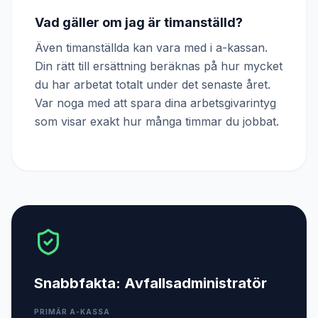
Vad gäller om jag är timanställd?
Även timanställda kan vara med i a-kassan.
Din rätt till ersättning beräknas på hur mycket
du har arbetat totalt under det senaste året.
Var noga med att spara dina arbetsgivarintyg
som visar exakt hur många timmar du jobbat.
Snabbfakta:
Avfallsadministratör
PRIMÄR A-KASSA