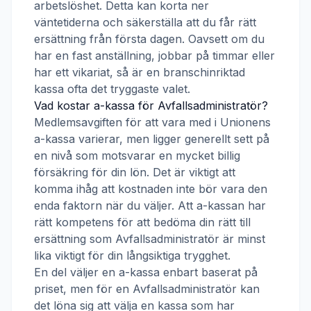
arbetslöshet. Detta kan korta ner
väntetiderna och säkerställa att du får rätt
ersättning från första dagen. Oavsett om du
har en fast anställning, jobbar på timmar eller
har ett vikariat, så är en branschinriktad
kassa ofta det tryggaste valet.
Vad kostar a-kassa för
Avfallsadministratör
?
Medlemsavgiften för att vara med i
Unionens
a-kassa
varierar, men ligger generellt sett på
en nivå som motsvarar en mycket billig
försäkring för din lön. Det är viktigt att
komma ihåg att kostnaden inte bör vara den
enda faktorn när du väljer. Att a-kassan har
rätt kompetens för att bedöma din rätt till
ersättning som
Avfallsadministratör
är minst
lika viktigt för din långsiktiga trygghet.
En del väljer en a-kassa enbart baserat på
priset, men för en
Avfallsadministratör
kan
det löna sig att välja en kassa som har