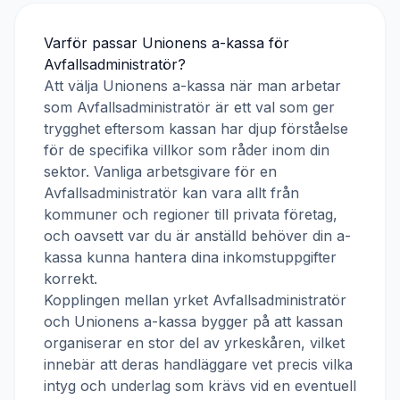
Varför passar
Unionens a-kassa
för
Avfallsadministratör
?
Att välja
Unionens a-kassa
när man arbetar
som
Avfallsadministratör
är ett val som ger
trygghet eftersom kassan har djup förståelse
för de specifika villkor som råder inom din
sektor. Vanliga arbetsgivare för en
Avfallsadministratör
kan vara allt från
kommuner och regioner till privata företag,
och oavsett var du är anställd behöver din a-
kassa kunna hantera dina inkomstuppgifter
korrekt.
Kopplingen mellan yrket
Avfallsadministratör
och
Unionens a-kassa
bygger på att kassan
organiserar en stor del av yrkeskåren, vilket
innebär att deras handläggare vet precis vilka
intyg och underlag som krävs vid en eventuell