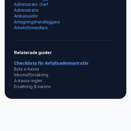
Administrativ chef
Administratör
Ambassadör
Antagningshandläggare
Arbetsförmedlare
Relaterade guider
Checklista för
Avfallsadministratör
Byta a-kassa
Inkomstförsäkring
A-kassa regler
Ersättning & karens