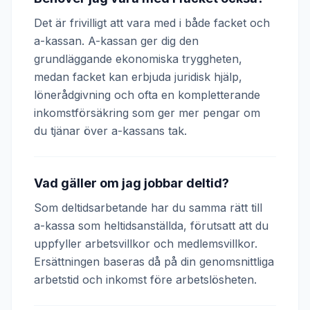
Det är frivilligt att vara med i både facket och
a-kassan. A-kassan ger dig den
grundläggande ekonomiska tryggheten,
medan facket kan erbjuda juridisk hjälp,
lönerådgivning och ofta en kompletterande
inkomstförsäkring som ger mer pengar om
du tjänar över a-kassans tak.
Vad gäller om jag jobbar deltid?
Som deltidsarbetande har du samma rätt till
a-kassa som heltidsanställda, förutsatt att du
uppfyller arbetsvillkor och medlemsvillkor.
Ersättningen baseras då på din genomsnittliga
arbetstid och inkomst före arbetslösheten.