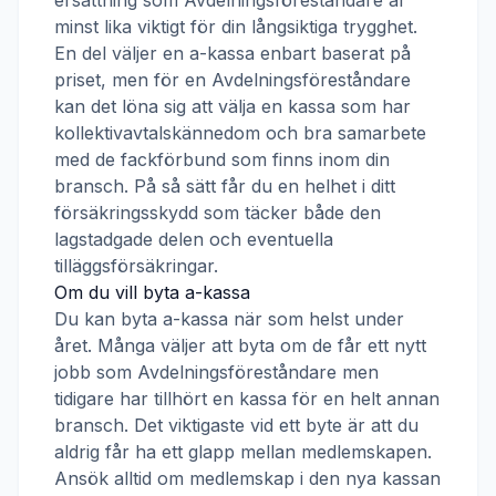
ersättning som
Avdelningsföreståndare
är
minst lika viktigt för din långsiktiga trygghet.
En del väljer en a-kassa enbart baserat på
priset, men för en
Avdelningsföreståndare
kan det löna sig att välja en kassa som har
kollektivavtalskännedom och bra samarbete
med de fackförbund som finns inom din
bransch. På så sätt får du en helhet i ditt
försäkringsskydd som täcker både den
lagstadgade delen och eventuella
tilläggsförsäkringar.
Om du vill byta a-kassa
Du kan byta a-kassa när som helst under
året. Många väljer att byta om de får ett nytt
jobb som
Avdelningsföreståndare
men
tidigare har tillhört en kassa för en helt annan
bransch. Det viktigaste vid ett byte är att du
aldrig får ha ett glapp mellan medlemskapen.
Ansök alltid om medlemskap i den nya kassan