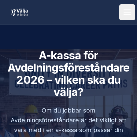
Öpp
A-kassa för
Avdelningsföreståndare
2026 – vilken ska du
välja?
Om du jobbar som
Avdelningsföreståndare
är det viktigt att
vara med i en a-kassa som passar din