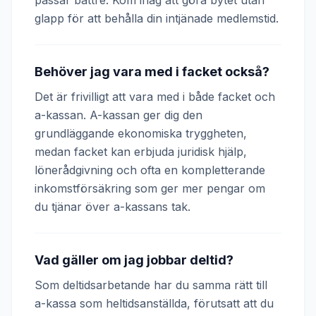
passar bättre. Kom ihåg att göra bytet utan
glapp för att behålla din intjänade medlemstid.
Behöver jag vara med i facket också?
Det är frivilligt att vara med i både facket och
a-kassan. A-kassan ger dig den
grundläggande ekonomiska tryggheten,
medan facket kan erbjuda juridisk hjälp,
lönerådgivning och ofta en kompletterande
inkomstförsäkring som ger mer pengar om
du tjänar över a-kassans tak.
Vad gäller om jag jobbar deltid?
Som deltidsarbetande har du samma rätt till
a-kassa som heltidsanställda, förutsatt att du