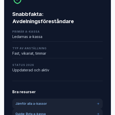
Snabbfakta:
Avdelningsföreståndare
PRIMÄR A-KASSA
Ledarnas a-kassa
TYP AV ANSTÄLLNING
Fast, vikariat, timmar
STATUS 2026
Uppdaterad och aktiv
Bra resurser
Jämför alla a-kassor
Guide: Byta a-kassa