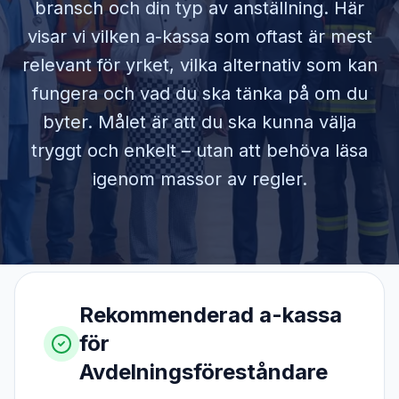
bransch och din typ av anställning. Här
visar vi vilken a-kassa som oftast är mest
relevant för yrket, vilka alternativ som kan
fungera och vad du ska tänka på om du
byter. Målet är att du ska kunna välja
tryggt och enkelt – utan att behöva läsa
igenom massor av regler.
Rekommenderad a-kassa
för
Avdelningsföreståndare