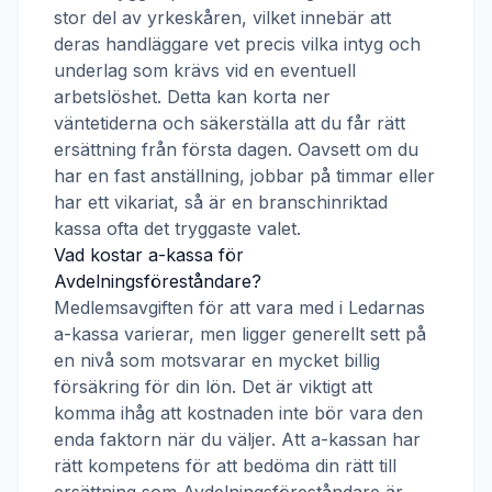
stor del av yrkeskåren, vilket innebär att
deras handläggare vet precis vilka intyg och
underlag som krävs vid en eventuell
arbetslöshet. Detta kan korta ner
väntetiderna och säkerställa att du får rätt
ersättning från första dagen. Oavsett om du
har en fast anställning, jobbar på timmar eller
har ett vikariat, så är en branschinriktad
kassa ofta det tryggaste valet.
Vad kostar a-kassa för
Avdelningsföreståndare
?
Medlemsavgiften för att vara med i
Ledarnas
a-kassa
varierar, men ligger generellt sett på
en nivå som motsvarar en mycket billig
försäkring för din lön. Det är viktigt att
komma ihåg att kostnaden inte bör vara den
enda faktorn när du väljer. Att a-kassan har
rätt kompetens för att bedöma din rätt till