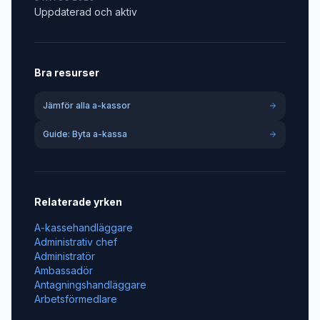
Uppdaterad och aktiv
Bra resurser
Jämför alla a-kassor
Guide: Byta a-kassa
Relaterade yrken
A-kassehandläggare
Administrativ chef
Administratör
Ambassadör
Antagningshandläggare
Arbetsförmedlare