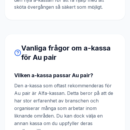
den nya a-kassan för att få hjälp med att
sköta övergången så säkert som möjligt.
Vanliga frågor om a-kassa
för
Au pair
Vilken a-kassa passar Au pair?
Den a-kassa som oftast rekommenderas för
Au pair är Alfa-kassan. Detta beror på att de
har stor erfarenhet av branschen och
organiserar många som arbetar inom
liknande områden. Du kan dock välja en
annan kassa om du uppfyller deras