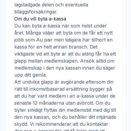
lagstadgade delen och eventuella
tilläggsförsäkringar.
Om du vill byta a-kassa
Du kan byta a-kassa när som helst under
året. Många väljer att byta om de får ett nytt
jobb som
Au pair
men tidigare har tillhört en
kassa för en helt annan bransch. Det
viktigaste vid ett byte är att du aldrig får ha ett
glapp mellan medlemskapen. Ansök alltid om
medlemskap i den nya kassan innan du säger
upp ditt gamla.
Att undvika glapp är avgörande eftersom din
rätt till inkomstbaserad ersättning bygger på
att du har varit medlem i en a-kassa under de
senaste 12 månaderna utan avbrott. Om du
byter smidigt flyttas din medlemstid med dig till
den nya kassan, och du behåller ditt intjänade
skydd. Vi rekommenderar att du kontaktar