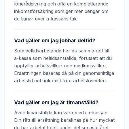
lönerådgivning och ofta en kompletterande
inkomstförsäkring som ger mer pengar om
du tjänar över a-kassans tak.
Vad gäller om jag jobbar deltid?
Som deltidsarbetande har du samma rätt till
a-kassa som heltidsanställda, förutsatt att du
uppfyller arbetsvillkor och medlemsvillkor.
Ersättningen baseras då på din genomsnittliga
arbetstid och inkomst före arbetslösheten.
Vad gäller om jag är timanställd?
Även timanställda kan vara med i a-kassan.
Din rätt till ersättning beräknas på hur mycket
du har arbetat totalt under det senaste året.