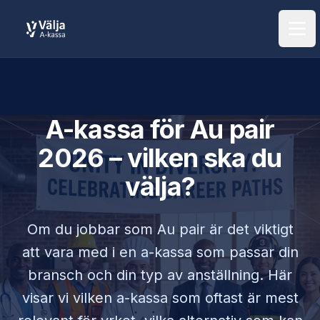
Öpp
A-kassa för
Au pair
2026 – vilken ska du
välja?
Om du jobbar som
Au pair
är det viktigt
att vara med i en a-kassa som passar din
bransch och din typ av anställning. Här
visar vi vilken a-kassa som oftast är mest