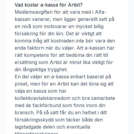
Vad kostar a-kassa för
Artist
?
Medlemsavgiften för att vara med i
Alfa-
kassan
varierar, men ligger generellt sett på
en nivå som motsvarar en mycket billig
försäkring för din lön. Det är viktigt att
komma ihåg att kostnaden inte bör vara den
enda faktorn när du väljer. Att a-kassan har
rätt kompetens för att bedöma din rätt till
ersättning som
Artist
är minst lika viktigt för
din långsiktiga trygghet.
En del väljer en a-kassa enbart baserat på
priset, men för en
Artist
kan det löna sig att
välja en kassa som har
kollektivavtalskännedom och bra samarbete
med de fackförbund som finns inom din
bransch. På så sätt får du en helhet i ditt
försäkringsskydd som täcker både den
lagstadgade delen och eventuella