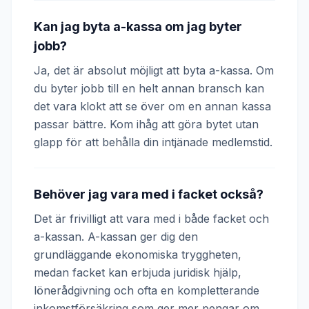
Kan jag byta a-kassa om jag byter
jobb?
Ja, det är absolut möjligt att byta a-kassa. Om
du byter jobb till en helt annan bransch kan
det vara klokt att se över om en annan kassa
passar bättre. Kom ihåg att göra bytet utan
glapp för att behålla din intjänade medlemstid.
Behöver jag vara med i facket också?
Det är frivilligt att vara med i både facket och
a-kassan. A-kassan ger dig den
grundläggande ekonomiska tryggheten,
medan facket kan erbjuda juridisk hjälp,
lönerådgivning och ofta en kompletterande
inkomstförsäkring som ger mer pengar om