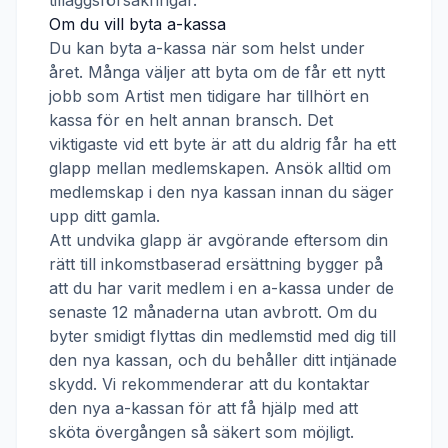
tilläggsförsäkringar.
Om du vill byta a-kassa
Du kan byta a-kassa när som helst under
året. Många väljer att byta om de får ett nytt
jobb som
Artist
men tidigare har tillhört en
kassa för en helt annan bransch. Det
viktigaste vid ett byte är att du aldrig får ha ett
glapp mellan medlemskapen. Ansök alltid om
medlemskap i den nya kassan innan du säger
upp ditt gamla.
Att undvika glapp är avgörande eftersom din
rätt till inkomstbaserad ersättning bygger på
att du har varit medlem i en a-kassa under de
senaste 12 månaderna utan avbrott. Om du
byter smidigt flyttas din medlemstid med dig till
den nya kassan, och du behåller ditt intjänade
skydd. Vi rekommenderar att du kontaktar
den nya a-kassan för att få hjälp med att
sköta övergången så säkert som möjligt.