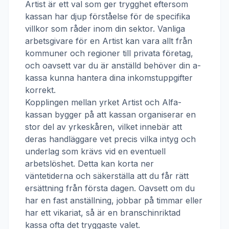
Artist
är ett val som ger trygghet eftersom
kassan har djup förståelse för de specifika
villkor som råder inom din sektor. Vanliga
arbetsgivare för en
Artist
kan vara allt från
kommuner och regioner till privata företag,
och oavsett var du är anställd behöver din a-
kassa kunna hantera dina inkomstuppgifter
korrekt.
Kopplingen mellan yrket
Artist
och
Alfa-
kassan
bygger på att kassan organiserar en
stor del av yrkeskåren, vilket innebär att
deras handläggare vet precis vilka intyg och
underlag som krävs vid en eventuell
arbetslöshet. Detta kan korta ner
väntetiderna och säkerställa att du får rätt
ersättning från första dagen. Oavsett om du
har en fast anställning, jobbar på timmar eller
har ett vikariat, så är en branschinriktad
kassa ofta det tryggaste valet.