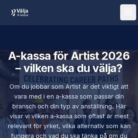
Öpp
A-kassa för
Artist
2026
– vilken ska du välja?
Om du jobbar som
Artist
är det viktigt att
vara med i en a-kassa som passar din
bransch och din typ av anställning. Här
visar vi vilken a-kassa som oftast är mest
relevant för yrket, vilka alternativ som kan
fungera och vad du ska tänka på om du