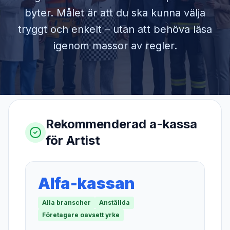
byter. Målet är att du ska kunna välja
tryggt och enkelt – utan att behöva läsa
igenom massor av regler.
Rekommenderad a-kassa
för
Artist
Alfa-kassan
Alla branscher
Anställda
Företagare oavsett yrke