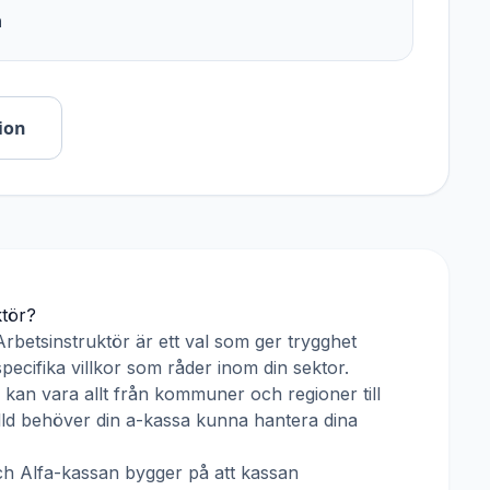
n
ion
ktör
?
Arbetsinstruktör
är ett val som ger trygghet
pecifika villkor som råder inom din sektor.
kan vara allt från kommuner och regioner till
älld behöver din a-kassa kunna hantera dina
ch
Alfa-kassan
bygger på att kassan