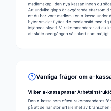
medlemskap i den nya kassan innan du säger
Att undvika glapp är avgörande eftersom din
att du har varit medlem i en a-kassa under
byter smidigt flyttas din medlemstid med dig 
intjänade skydd. Vi rekommenderar att du ko
att sköta övergången så säkert som möjligt.
Vanliga frågor om a-kass
Vilken a-kassa passar Arbetsinstrukt
Den a-kassa som oftast rekommenderas för 
på att de har stor erfarenhet av bransche