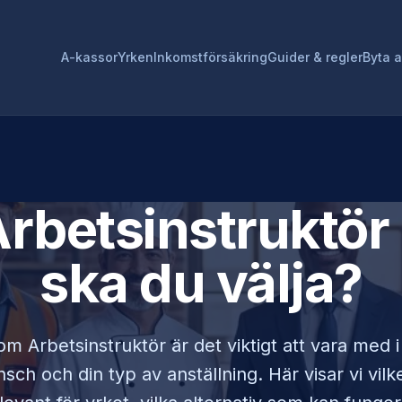
A-kassor
Yrken
Inkomstförsäkring
Guider & regler
Byta 
rbetsinstruktör
ska du välja?
som
Arbetsinstruktör
är det viktigt att vara med
sch och din typ av anställning. Här visar vi vi