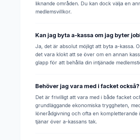
liknande områden. Du kan dock välja en an
medlemsvillkor.
Kan jag byta a-kassa om jag byter jo
Ja, det är absolut möjligt att byta a-kassa.
det vara klokt att se över om en annan kass
glapp för att behålla din intjänade medlemsti
Behöver jag vara med i facket också?
Det är frivilligt att vara med i både facket 
grundläggande ekonomiska tryggheten, medan
lönerådgivning och ofta en kompletterande
tjänar över a-kassans tak.