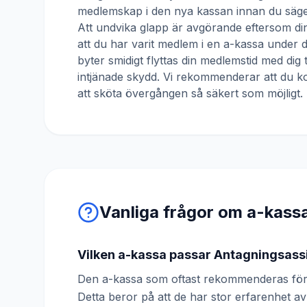
medlemskap i den nya kassan innan du säger
Att undvika glapp är avgörande eftersom din
att du har varit medlem i en a-kassa under
byter smidigt flyttas din medlemstid med dig 
intjänade skydd. Vi rekommenderar att du ko
att sköta övergången så säkert som möjligt.
Vanliga frågor om a-kass
Vilken a-kassa passar Antagningsass
Den a-kassa som oftast rekommenderas för 
Detta beror på att de har stor erfarenhet