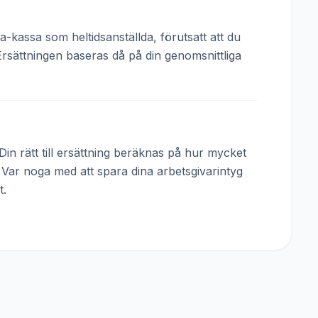
a-kassa som heltidsanställda, förutsatt att du
Ersättningen baseras då på din genomsnittliga
in rätt till ersättning beräknas på hur mycket
. Var noga med att spara dina arbetsgivarintyg
t.