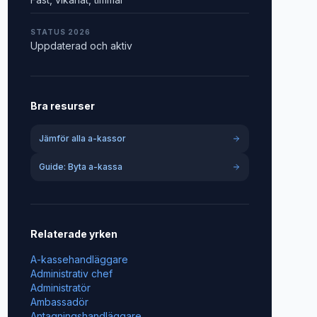
STATUS 2026
Uppdaterad och aktiv
Bra resurser
Jämför alla a-kassor
Guide: Byta a-kassa
Relaterade yrken
A-kassehandläggare
Administrativ chef
Administratör
Ambassadör
Antagningshandläggare