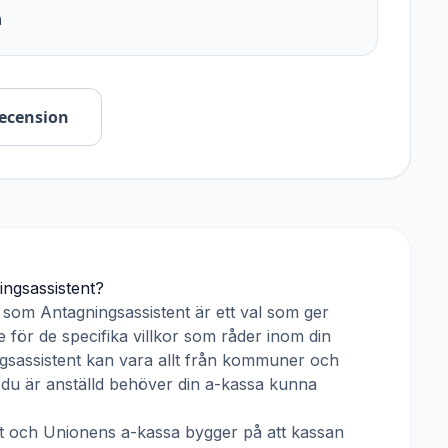
n
recension
ingsassistent
?
r som
Antagningsassistent
är ett val som ger
 för de specifika villkor som råder inom din
gsassistent
kan vara allt från kommuner och
ar du är anställd behöver din a-kassa kunna
t
och
Unionens a-kassa
bygger på att kassan