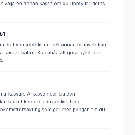
k välja en annan kassa om du uppfyller deras
bb?
 Om du byter jobb till en helt annan bransch kan
a passar bättre. Kom ihåg att göra bytet utan
d.
och a-kassan. A-kassan ger dig den
 facket kan erbjuda juridisk hjälp,
 inkomstförsäkring som ger mer pengar om du