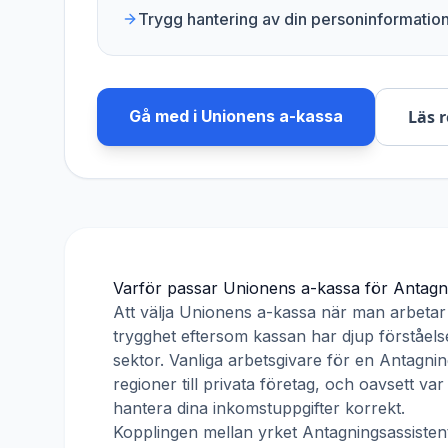
Trygg hantering av din personinformatio
Gå med i
Unionens a-kassa
Läs 
Varför passar
Unionens a-kassa
för
Antagn
Att välja
Unionens a-kassa
när man arbeta
trygghet eftersom kassan har djup förståelse
sektor. Vanliga arbetsgivare för en
Antagnin
regioner till privata företag, och oavsett v
hantera dina inkomstuppgifter korrekt.
Kopplingen mellan yrket
Antagningsassisten