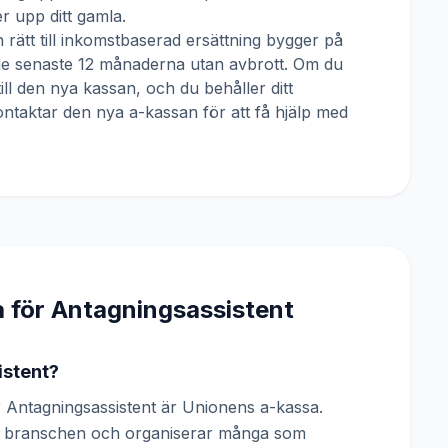
 upp ditt gamla.
 rätt till inkomstbaserad ersättning bygger på
 de senaste 12 månaderna utan avbrott. Om du
till den nya kassan, och du behåller ditt
ntaktar den nya a-kassan för att få hjälp med
a för
Antagningsassistent
istent?
Antagningsassistent är Unionens a-kassa.
 av branschen och organiserar många som