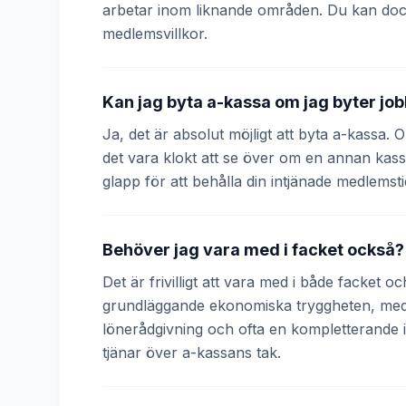
arbetar inom liknande områden. Du kan doc
medlemsvillkor.
Kan jag byta a-kassa om jag byter jo
Ja, det är absolut möjligt att byta a-kassa.
det vara klokt att se över om en annan kass
glapp för att behålla din intjänade medlemsti
Behöver jag vara med i facket också?
Det är frivilligt att vara med i både facket 
grundläggande ekonomiska tryggheten, medan
lönerådgivning och ofta en kompletterande
tjänar över a-kassans tak.