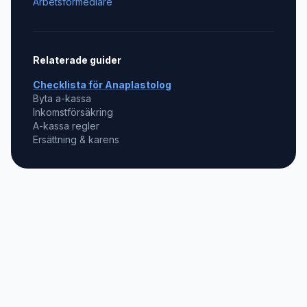
Arbetsförmedlare
Relaterade guider
Checklista för
Anaplastolog
Byta a-kassa
Inkomstförsäkring
A-kassa regler
Ersättning & karens