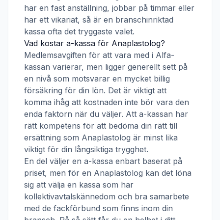
har en fast anställning, jobbar på timmar eller
har ett vikariat, så är en branschinriktad
kassa ofta det tryggaste valet.
Vad kostar a-kassa för
Anaplastolog
?
Medlemsavgiften för att vara med i
Alfa-
kassan
varierar, men ligger generellt sett på
en nivå som motsvarar en mycket billig
försäkring för din lön. Det är viktigt att
komma ihåg att kostnaden inte bör vara den
enda faktorn när du väljer. Att a-kassan har
rätt kompetens för att bedöma din rätt till
ersättning som
Anaplastolog
är minst lika
viktigt för din långsiktiga trygghet.
En del väljer en a-kassa enbart baserat på
priset, men för en
Anaplastolog
kan det löna
sig att välja en kassa som har
kollektivavtalskännedom och bra samarbete
med de fackförbund som finns inom din