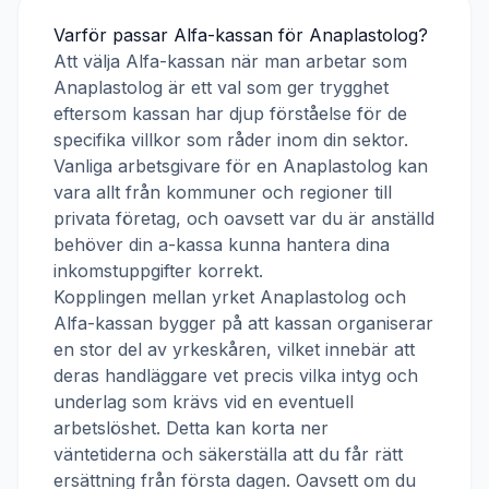
Varför passar
Alfa-kassan
för
Anaplastolog
?
Att välja
Alfa-kassan
när man arbetar som
Anaplastolog
är ett val som ger trygghet
eftersom kassan har djup förståelse för de
specifika villkor som råder inom din sektor.
Vanliga arbetsgivare för en
Anaplastolog
kan
vara allt från kommuner och regioner till
privata företag, och oavsett var du är anställd
behöver din a-kassa kunna hantera dina
inkomstuppgifter korrekt.
Kopplingen mellan yrket
Anaplastolog
och
Alfa-kassan
bygger på att kassan organiserar
en stor del av yrkeskåren, vilket innebär att
deras handläggare vet precis vilka intyg och
underlag som krävs vid en eventuell
arbetslöshet. Detta kan korta ner
väntetiderna och säkerställa att du får rätt
ersättning från första dagen. Oavsett om du