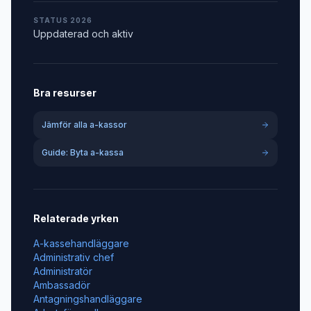
STATUS 2026
Uppdaterad och aktiv
Bra resurser
Jämför alla a-kassor
Guide: Byta a-kassa
Relaterade yrken
A-kassehandläggare
Administrativ chef
Administratör
Ambassadör
Antagningshandläggare