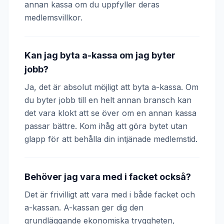
annan kassa om du uppfyller deras
medlemsvillkor.
Kan jag byta a-kassa om jag byter
jobb?
Ja, det är absolut möjligt att byta a-kassa. Om
du byter jobb till en helt annan bransch kan
det vara klokt att se över om en annan kassa
passar bättre. Kom ihåg att göra bytet utan
glapp för att behålla din intjänade medlemstid.
Behöver jag vara med i facket också?
Det är frivilligt att vara med i både facket och
a-kassan. A-kassan ger dig den
grundläggande ekonomiska tryggheten,