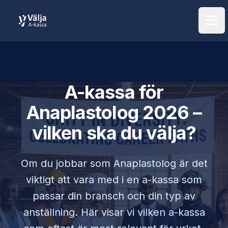
Öpp
A-kassa för
Anaplastolog
2026 –
vilken ska du välja?
Om du jobbar som
Anaplastolog
är det
viktigt att vara med i en a-kassa som
passar din bransch och din typ av
anställning. Här visar vi vilken a-kassa