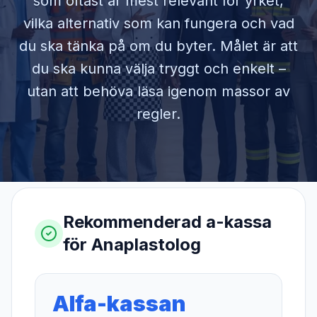
som oftast är mest relevant för yrket,
vilka alternativ som kan fungera och vad
du ska tänka på om du byter. Målet är att
du ska kunna välja tryggt och enkelt –
utan att behöva läsa igenom massor av
regler.
Rekommenderad a-kassa
för
Anaplastolog
Alfa-kassan