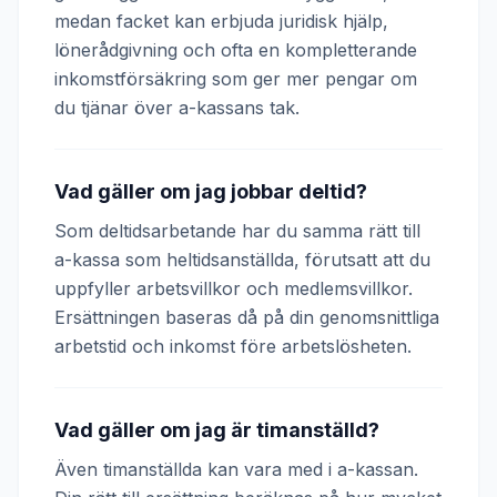
medan facket kan erbjuda juridisk hjälp,
lönerådgivning och ofta en kompletterande
inkomstförsäkring som ger mer pengar om
du tjänar över a-kassans tak.
Vad gäller om jag jobbar deltid?
Som deltidsarbetande har du samma rätt till
a-kassa som heltidsanställda, förutsatt att du
uppfyller arbetsvillkor och medlemsvillkor.
Ersättningen baseras då på din genomsnittliga
arbetstid och inkomst före arbetslösheten.
Vad gäller om jag är timanställd?
Även timanställda kan vara med i a-kassan.