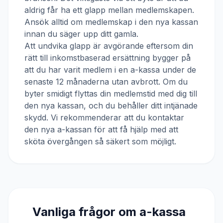
aldrig får ha ett glapp mellan medlemskapen.
Ansök alltid om medlemskap i den nya kassan
innan du säger upp ditt gamla.
Att undvika glapp är avgörande eftersom din
rätt till inkomstbaserad ersättning bygger på
att du har varit medlem i en a-kassa under de
senaste 12 månaderna utan avbrott. Om du
byter smidigt flyttas din medlemstid med dig till
den nya kassan, och du behåller ditt intjänade
skydd. Vi rekommenderar att du kontaktar
den nya a-kassan för att få hjälp med att
sköta övergången så säkert som möjligt.
Vanliga frågor om a-kassa