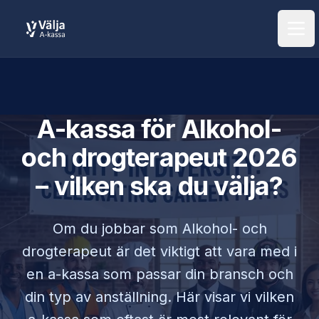
Öpp
A-kassa för
Alkohol-
och drogterapeut
2026
– vilken ska du välja?
Om du jobbar som
Alkohol- och
drogterapeut
är det viktigt att vara med i
en a-kassa som passar din bransch och
din typ av anställning. Här visar vi vilken