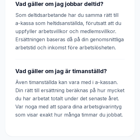
Vad gäller om jag jobbar deltid?
Som deltidsarbetande har du samma rätt till
a-kassa som heltidsanställda, förutsatt att du
uppfyller arbetsvillkor och medlemsvillkor.
Ersättningen baseras då på din genomsnittliga
arbetstid och inkomst före arbetslösheten.
Vad gäller om jag är timanställd?
Även timanställda kan vara med i a-kassan.
Din rätt till ersättning beräknas på hur mycket
du har arbetat totalt under det senaste året.
Var noga med att spara dina arbetsgivarintyg
som visar exakt hur många timmar du jobbat.