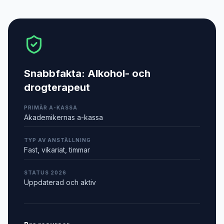
Snabbfakta:
Alkohol- och
drogterapeut
PRIMÄR A-KASSA
Akademikernas a-kassa
TYP AV ANSTÄLLNING
Fast, vikariat, timmar
STATUS 2026
Uppdaterad och aktiv