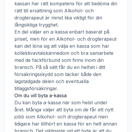
kassan har rätt kompetens för att bedöma din
rätt till ersättning som
Alkohol- och
drogterapeut
är minst lika viktigt för din
långsiktiga trygghet.
En del väljer en a-kassa enbart baserat på
priset, men för en
Alkohol- och drogterapeut
kan det löna sig att välja en kassa som har
kollektivavtalskännedom och bra samarbete
med de fackförbund som finns inom din
bransch. På så sätt får du en helhet i ditt
försäkringsskydd som täcker både den
lagstadgade delen och eventuella
tilläggsförsäkringar.
Om du vill byta a-kassa
Du kan byta a-kassa när som helst under
året. Många väljer att byta om de får ett nytt
jobb som
Alkohol- och drogterapeut
men
tidigare har tillhört en kassa för en helt annan
bransch. Det viktigaste vid ett byte är att du