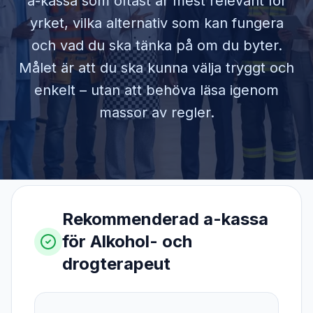
a-kassa som oftast är mest relevant för
yrket, vilka alternativ som kan fungera
och vad du ska tänka på om du byter.
Målet är att du ska kunna välja tryggt och
enkelt – utan att behöva läsa igenom
massor av regler.
Rekommenderad a-kassa
för
Alkohol- och
drogterapeut