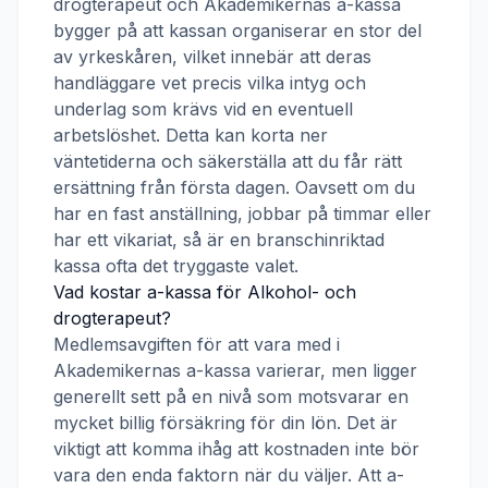
drogterapeut
och
Akademikernas a-kassa
bygger på att kassan organiserar en stor del
av yrkeskåren, vilket innebär att deras
handläggare vet precis vilka intyg och
underlag som krävs vid en eventuell
arbetslöshet. Detta kan korta ner
väntetiderna och säkerställa att du får rätt
ersättning från första dagen. Oavsett om du
har en fast anställning, jobbar på timmar eller
har ett vikariat, så är en branschinriktad
kassa ofta det tryggaste valet.
Vad kostar a-kassa för
Alkohol- och
drogterapeut
?
Medlemsavgiften för att vara med i
Akademikernas a-kassa
varierar, men ligger
generellt sett på en nivå som motsvarar en
mycket billig försäkring för din lön. Det är
viktigt att komma ihåg att kostnaden inte bör
vara den enda faktorn när du väljer. Att a-