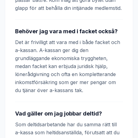
passar bättre. Kom ihåg att göra bytet utan
glapp för att behålla din intjänade medlemstid.
Behöver jag vara med i facket också?
Det är frivilligt att vara med i både facket och
a-kassan. A-kassan ger dig den
grundläggande ekonomiska tryggheten,
medan facket kan erbjuda juridisk hjälp,
lönerådgivning och ofta en kompletterande
inkomstförsäkring som ger mer pengar om
du tjänar över a-kassans tak.
Vad gäller om jag jobbar deltid?
Som deltidsarbetande har du samma rätt till
a-kassa som heltidsanställda, förutsatt att du