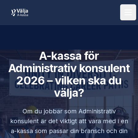
Öpp
A-kassa för
Administrativ konsulent
2026 – vilken ska du
välja?
Om du jobbar som
Administrativ
konsulent
är det viktigt att vara med i en
a-kassa som passar din bransch och din