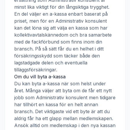
ersättning som
Administrativ konsulent
är
minst lika viktigt för din långsiktiga trygghet.
En del väljer en a-kassa enbart baserat på
priset, men för en
Administrativ konsulent
kan det löna sig att välja en kassa som har
kollektivavtalskännedom och bra samarbete
med de fackförbund som finns inom din
bransch. På så sätt får du en helhet i ditt
försäkringsskydd som täcker både den
lagstadgade delen och eventuella
tilläggsförsäkringar.
Om du vill byta a-kassa
Du kan byta a-kassa när som helst under
året. Många väljer att byta om de får ett nytt
jobb som
Administrativ konsulent
men tidigare
har tillhört en kassa för en helt annan
bransch. Det viktigaste vid ett byte är att du
aldrig får ha ett glapp mellan medlemskapen.
Ansök alltid om medlemskap i den nya kassan