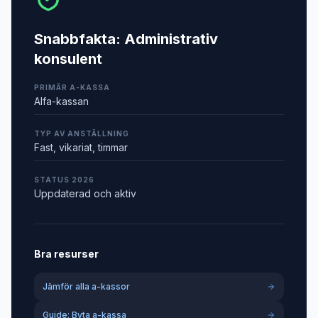
Snabbfakta:
Administrativ
konsulent
PRIMÄR A-KASSA
Alfa-kassan
TYP AV ANSTÄLLNING
Fast, vikariat, timmar
STATUS 2026
Uppdaterad och aktiv
Bra resurser
Jämför alla a-kassor
Guide: Byta a-kassa