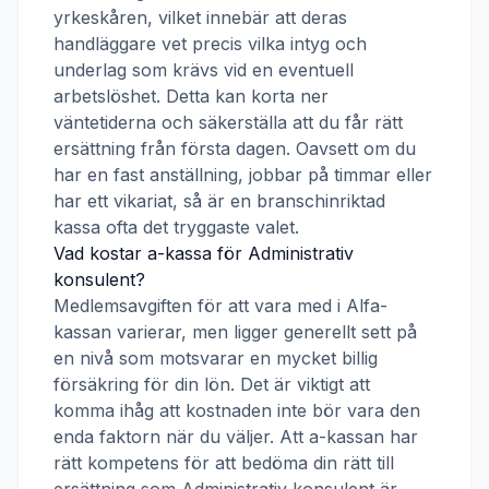
yrkeskåren, vilket innebär att deras
handläggare vet precis vilka intyg och
underlag som krävs vid en eventuell
arbetslöshet. Detta kan korta ner
väntetiderna och säkerställa att du får rätt
ersättning från första dagen. Oavsett om du
har en fast anställning, jobbar på timmar eller
har ett vikariat, så är en branschinriktad
kassa ofta det tryggaste valet.
Vad kostar a-kassa för
Administrativ
konsulent
?
Medlemsavgiften för att vara med i
Alfa-
kassan
varierar, men ligger generellt sett på
en nivå som motsvarar en mycket billig
försäkring för din lön. Det är viktigt att
komma ihåg att kostnaden inte bör vara den
enda faktorn när du väljer. Att a-kassan har
rätt kompetens för att bedöma din rätt till