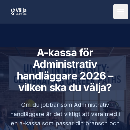
Öpp
A-kassa för
Administrativ
handläggare
2026 –
vilken ska du välja?
Om du jobbar som
Administrativ
handläggare
är det viktigt att vara med i
en a-kassa som passar din bransch och