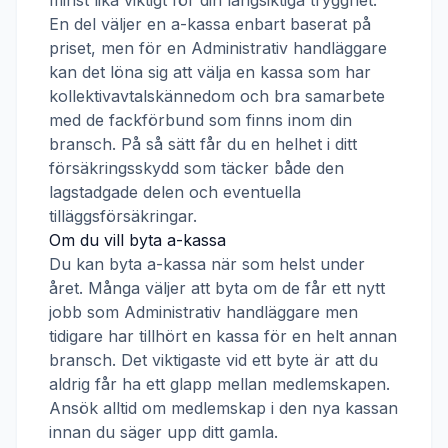
minst lika viktigt för din långsiktiga trygghet.
En del väljer en a-kassa enbart baserat på
priset, men för en
Administrativ handläggare
kan det löna sig att välja en kassa som har
kollektivavtalskännedom och bra samarbete
med de fackförbund som finns inom din
bransch. På så sätt får du en helhet i ditt
försäkringsskydd som täcker både den
lagstadgade delen och eventuella
tilläggsförsäkringar.
Om du vill byta a-kassa
Du kan byta a-kassa när som helst under
året. Många väljer att byta om de får ett nytt
jobb som
Administrativ handläggare
men
tidigare har tillhört en kassa för en helt annan
bransch. Det viktigaste vid ett byte är att du
aldrig får ha ett glapp mellan medlemskapen.
Ansök alltid om medlemskap i den nya kassan
innan du säger upp ditt gamla.