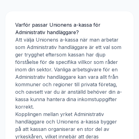
Varför passar
Unionens a-kassa
för
Administrativ handläggare
?
Att välja
Unionens a-kassa
när man arbetar
som
Administrativ handläggare
är ett val som
ger trygghet eftersom kassan har djup
förståelse för de specifika villkor som råder
inom din sektor. Vanliga arbetsgivare för en
Administrativ handläggare
kan vara allt från
kommuner och regioner till privata företag,
och oavsett var du är anställd behöver din a-
kassa kunna hantera dina inkomstuppgifter
korrekt.
Kopplingen mellan yrket
Administrativ
handläggare
och
Unionens a-kassa
bygger
på att kassan organiserar en stor del av
yrkeskåren, vilket innebär att deras