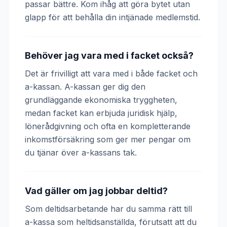
passar bättre. Kom ihåg att göra bytet utan
glapp för att behålla din intjänade medlemstid.
Behöver jag vara med i facket också?
Det är frivilligt att vara med i både facket och
a-kassan. A-kassan ger dig den
grundläggande ekonomiska tryggheten,
medan facket kan erbjuda juridisk hjälp,
lönerådgivning och ofta en kompletterande
inkomstförsäkring som ger mer pengar om
du tjänar över a-kassans tak.
Vad gäller om jag jobbar deltid?
Som deltidsarbetande har du samma rätt till
a-kassa som heltidsanställda, förutsatt att du