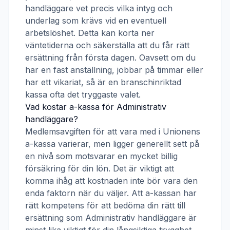
handläggare vet precis vilka intyg och
underlag som krävs vid en eventuell
arbetslöshet. Detta kan korta ner
väntetiderna och säkerställa att du får rätt
ersättning från första dagen. Oavsett om du
har en fast anställning, jobbar på timmar eller
har ett vikariat, så är en branschinriktad
kassa ofta det tryggaste valet.
Vad kostar a-kassa för
Administrativ
handläggare
?
Medlemsavgiften för att vara med i
Unionens
a-kassa
varierar, men ligger generellt sett på
en nivå som motsvarar en mycket billig
försäkring för din lön. Det är viktigt att
komma ihåg att kostnaden inte bör vara den
enda faktorn när du väljer. Att a-kassan har
rätt kompetens för att bedöma din rätt till
ersättning som
Administrativ handläggare
är