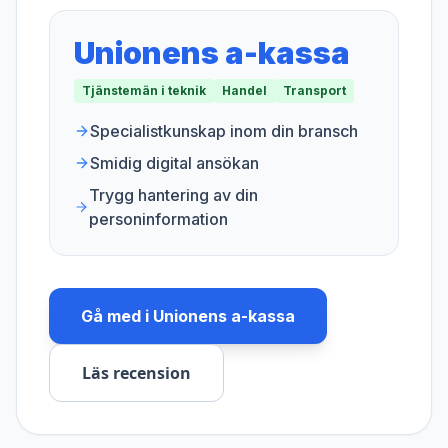
Unionens a-kassa
Tjänstemän i teknik
Handel
Transport
Specialistkunskap inom din bransch
Smidig digital ansökan
Trygg hantering av din
personinformation
Gå med i
Unionens a-kassa
Läs recension