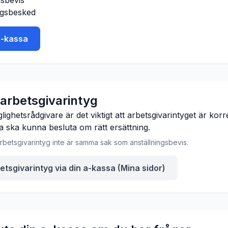
gsbevis
gsbesked
a-kassa
 arbetsgivarintyg
glighetsrådgivare är det viktigt att arbetsgivarintyget är korrek
sa ska kunna besluta om rätt ersättning.
rbetsgivarintyg inte är samma sak som anställningsbevis.
etsgivarintyg via din a-kassa (Mina sidor)