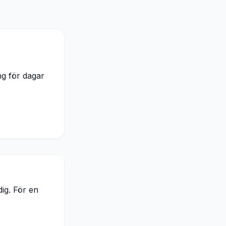
ng för dagar
dig. För en