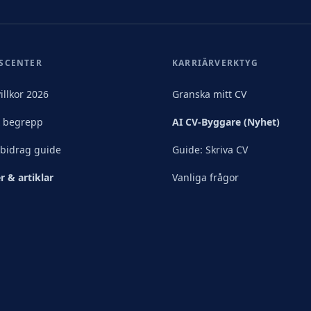
SCENTER
KARRIÄRVERKTYG
illkor 2026
Granska mitt CV
& begrepp
AI CV-Byggare (Nyhet)
sbidrag guide
Guide: Skriva CV
r & artiklar
Vanliga frågor