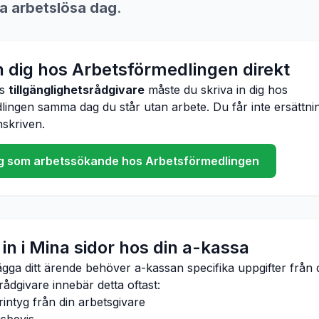
ta arbetslösa dag
.
in dig hos Arbetsförmedlingen direkt
ös
tillgänglighetsrådgivare
måste du skriva in dig hos
ingen samma dag du står utan arbete. Du får inte ersättni
inskriven.
dig som arbetssökande hos Arbetsförmedlingen
in i Mina sidor hos din a-kassa
ägga ditt ärende behöver a-kassan specifika uppgifter från 
srådgivare
innebär detta oftast:
rintyg från din arbetsgivare