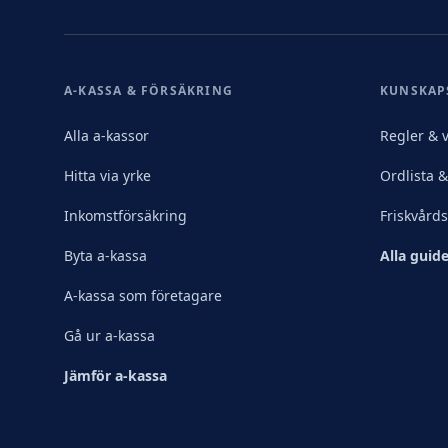
A-KASSA & FÖRSÄKRING
KUNSKAP
Alla a-kassor
Regler & v
Hitta via yrke
Ordlista 
Inkomstförsäkring
Friskvård
Byta a-kassa
Alla guide
A-kassa som företagare
Gå ur a-kassa
Jämför a-kassa