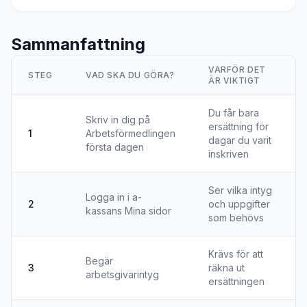
Sammanfattning
VARFÖR DET
STEG
VAD SKA DU GÖRA?
ÄR VIKTIGT
Du får bara
Skriv in dig på
ersättning för
1
Arbetsförmedlingen
dagar du varit
första dagen
inskriven
Ser vilka intyg
Logga in i a-
2
och uppgifter
kassans Mina sidor
som behövs
Krävs för att
Begär
3
räkna ut
arbetsgivarintyg
ersättningen