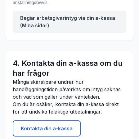
anställningsbevis.
Begär arbetsgivarintyg via din a-kassa
(Mina sidor)
4. Kontakta din a-kassa om du
har frågor
Många skärslipare undrar hur
handläggningstiden påverkas om intyg saknas
och vad som gäller under väntetiden.
Om du är osäker, kontakta din a-kassa direkt
för att undvika felaktiga utbetalningar.
Kontakta din a-kassa