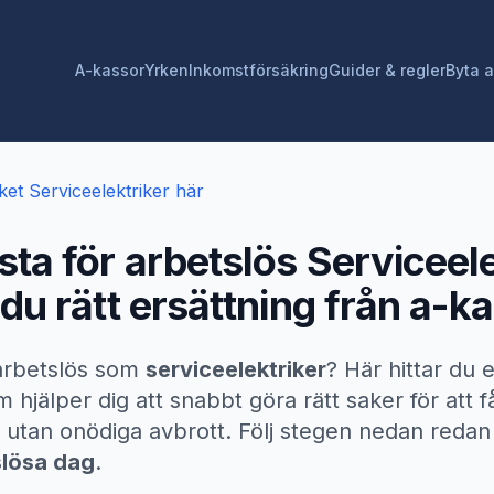
A-kassor
Yrken
Inkomstförsäkring
Guider & regler
Byta 
ket
Serviceelektriker
här
sta för arbetslös
Serviceele
 du rätt ersättning från a-k
 arbetslös som
serviceelektriker
? Här hittar du e
 hjälper dig att snabbt göra rätt saker för att f
 utan onödiga avbrott. Följ stegen nedan redan 
slösa dag
.