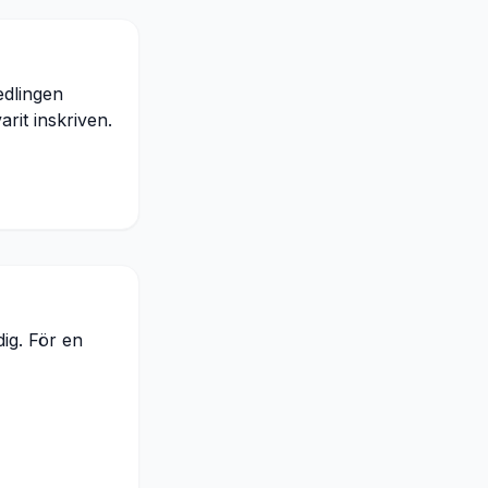
edlingen
rit inskriven.
dig. För en