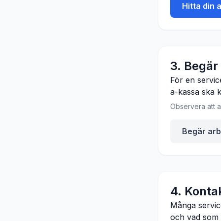
Hitta din 
3. Begär
För en service
a-kassa ska k
Observera att a
Begär arb
4. Konta
Många servic
och vad som g