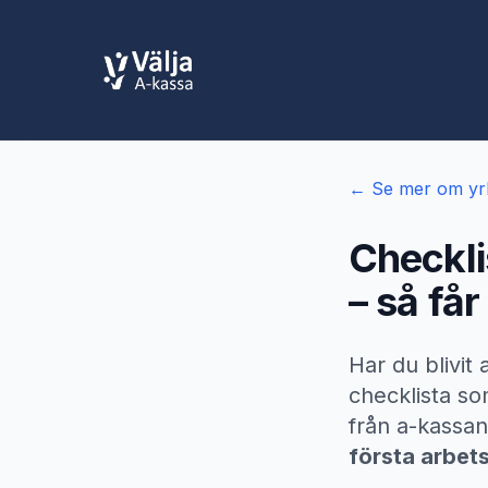
← Se mer om yr
Checkli
– så får
Har du blivit
checklista som
från a-kassan
första arbet