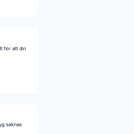
t för att din
tyg saknas