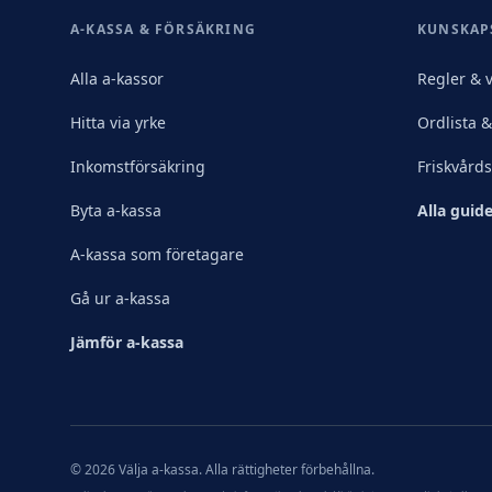
A-KASSA & FÖRSÄKRING
KUNSKAP
Alla a-kassor
Regler & v
Hitta via yrke
Ordlista 
Inkomstförsäkring
Friskvård
Byta a-kassa
Alla guide
A-kassa som företagare
Gå ur a-kassa
Jämför a-kassa
©
2026
Välja a-kassa. Alla rättigheter förbehållna.