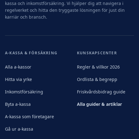
kassa och inkomstförsäkring. Vi hjälper dig att navigera i
regelverket och hitta den tryggaste lösningen för just din
karriär och bransch.
A-KASSA & FÖRSÄKRING
KUNSKAPSCENTER
Alla a-kassor
Regler & villkor 2026
Hitta via yrke
Ordlista & begrepp
Inkomstförsäkring
Friskvårdsbidrag guide
Byta a-kassa
Alla guider & artiklar
A-kassa som företagare
Gå ur a-kassa