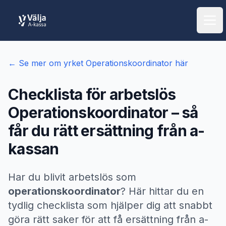
Öpp
← Se mer om yrket
Operationskoordinator
här
Checklista för arbetslös
Operationskoordinator
– så
får du rätt ersättning från a-
kassan
Har du blivit arbetslös som
operationskoordinator
? Här hittar du en
tydlig checklista som hjälper dig att snabbt
göra rätt saker för att få ersättning från a-