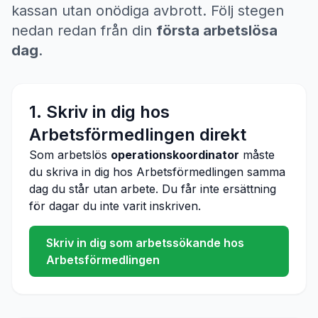
kassan utan onödiga avbrott. Följ stegen
nedan redan från din
första arbetslösa
dag
.
1. Skriv in dig hos
Arbetsförmedlingen direkt
Som arbetslös
operationskoordinator
måste
du skriva in dig hos Arbetsförmedlingen samma
dag du står utan arbete. Du får inte ersättning
för dagar du inte varit inskriven.
Skriv in dig som arbetssökande hos
Arbetsförmedlingen