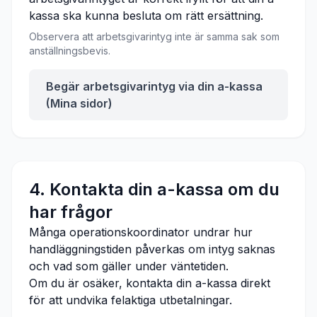
kassa ska kunna besluta om rätt ersättning.
Observera att arbetsgivarintyg inte är samma sak som
anställningsbevis.
Begär arbetsgivarintyg via din a-kassa
(Mina sidor)
4. Kontakta din a-kassa om du
har frågor
Många operationskoordinator undrar hur
handläggningstiden påverkas om intyg saknas
och vad som gäller under väntetiden.
Om du är osäker, kontakta din a-kassa direkt
för att undvika felaktiga utbetalningar.