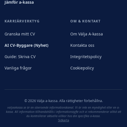
Jämför a-kassa
KARRIÄRVERKTYG
OM & KONTAKT
Granska mitt CV
Om Välja A-kassa
AI CV-Byggare (Nyhet)
Kontakta oss
Guide: Skriva CV
Integritetspolicy
Vanliga frågor
Cookiepolicy
©
2026
Välja a-kassa. Alla rättigheter förbehållna.
valjaakassa.se är en oberoende informationskanal. Vi är inte en myndighet eller en a-
kassa. All information tillhandahålls i informationssyfte och vi rekommenderar alltid att
du kontrollerar aktuella villkor hos din specifika a-kassa.
Sidkarta