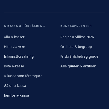
A-KASSA & FÖRSÄKRING
KUNSKAPSCENTER
Alla a-kassor
Regler & villkor 2026
Hitta via yrke
Ordlista & begrepp
Inkomstförsäkring
Friskvårdsbidrag guide
Byta a-kassa
Alla guider & artiklar
A-kassa som företagare
Gå ur a-kassa
Jämför a-kassa