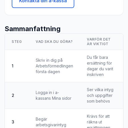
Kontakta din a-kassa
Sammanfattning
VARFÖR DET
STEG
VAD SKA DU GÖRA?
ÄR VIKTIGT
Du får bara
Skriv in dig på
ersättning för
1
Arbetsförmedlingen
dagar du varit
första dagen
inskriven
Ser vilka intyg
Logga in i a-
2
och uppgifter
kassans Mina sidor
som behövs
Krävs för att
Begär
3
räkna ut
arbetsgivarintyg
ersättningen