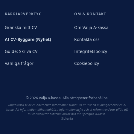
KARRIÄRVERKTYG
OM & KONTAKT
Granska mitt CV
Om Välja A-kassa
AI CV-Byggare (Nyhet)
Kontakta oss
Guide: Skriva CV
Integritetspolicy
Vanliga frågor
Cookiepolicy
©
2026
Välja a-kassa. Alla rättigheter förbehållna.
valjaakassa.se är en oberoende informationskanal. Vi är inte en myndighet eller en a-
kassa. All information tillhandahålls i informationssyfte och vi rekommenderar alltid att
du kontrollerar aktuella villkor hos din specifika a-kassa.
Sidkarta