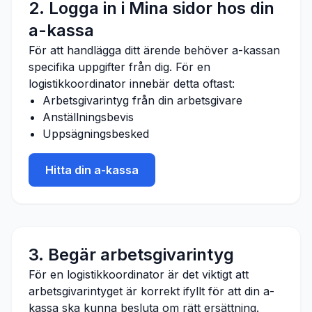
2. Logga in i Mina sidor hos din
a-kassa
För att handlägga ditt ärende behöver a-kassan
specifika uppgifter från dig. För en
logistikkoordinator
innebär detta oftast:
Arbetsgivarintyg från din arbetsgivare
Anställningsbevis
Uppsägningsbesked
Hitta din a-kassa
3. Begär arbetsgivarintyg
För en logistikkoordinator är det viktigt att
arbetsgivarintyget är korrekt ifyllt för att din a-
kassa ska kunna besluta om rätt ersättning.