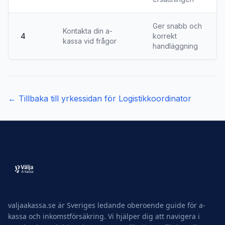
Ger snabb och
Kontakta din a-
4
korrekt
kassa vid frågor
handläggning
← Tillbaka till yrkessidan för
Logistikkoordinator
valjaakassa.se är Sveriges ledande oberoende guide för a-
kassa och inkomstförsäkring. Vi hjälper dig att navigera i