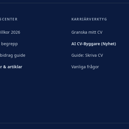
SCENTER
KARRIÄRVERKTYG
illkor 2026
Granska mitt CV
& begrepp
AI CV-Byggare (Nyhet)
sbidrag guide
Guide: Skriva CV
r & artiklar
Vanliga frågor