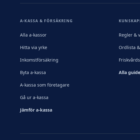
A-KASSA & FÖRSÄKRING
KUNSKAP
Alla a-kassor
Regler & v
Hitta via yrke
Ordlista 
Inkomstförsäkring
Friskvård
Byta a-kassa
Alla guide
A-kassa som företagare
Gå ur a-kassa
Jämför a-kassa