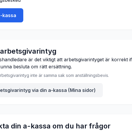
gsbesked
a-kassa
 arbetsgivarintyg
shandledare är det viktigt att arbetsgivarintyget är korrekt ify
unna besluta om rätt ersättning.
rbetsgivarintyg inte är samma sak som anställningsbevis.
etsgivarintyg via din a-kassa (Mina sidor)
kta din a-kassa om du har frågor