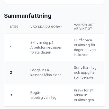
Sammanfattning
VARFÖR DET
STEG
VAD SKA DU GÖRA?
ÄR VIKTIGT
Du får bara
Skriv in dig på
ersättning för
1
Arbetsförmedlingen
dagar du varit
första dagen
inskriven
Ser vilka intyg
Logga in i a-
2
och uppgifter
kassans Mina sidor
som behövs
Krävs för att
Begär
3
räkna ut
arbetsgivarintyg
ersättningen