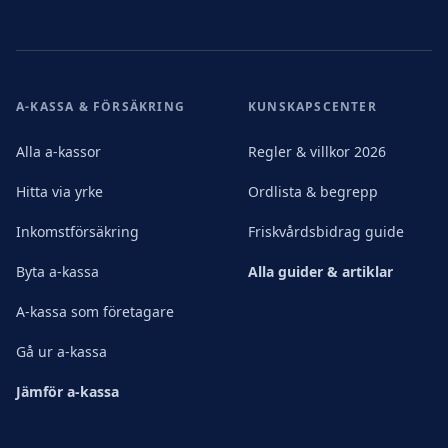
A-KASSA & FÖRSÄKRING
KUNSKAPSCENTER
Alla a-kassor
Regler & villkor 2026
Hitta via yrke
Ordlista & begrepp
Inkomstförsäkring
Friskvårdsbidrag guide
Byta a-kassa
Alla guider & artiklar
A-kassa som företagare
Gå ur a-kassa
Jämför a-kassa