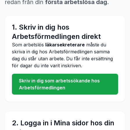
redan från din
första arbetslösa dag
.
1. Skriv in dig hos
Arbetsförmedlingen direkt
Som arbetslös
läkarsekreterare
måste du
skriva in dig hos Arbetsförmedlingen samma
dag du står utan arbete. Du får inte ersättning
för dagar du inte varit inskriven.
Skriv in dig som arbetssökande hos
Arbetsförmedlingen
2. Logga in i Mina sidor hos din