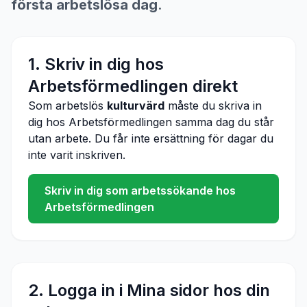
första arbetslösa dag
.
1. Skriv in dig hos
Arbetsförmedlingen direkt
Som arbetslös
kulturvärd
måste du skriva in
dig hos Arbetsförmedlingen samma dag du står
utan arbete. Du får inte ersättning för dagar du
inte varit inskriven.
Skriv in dig som arbetssökande hos
Arbetsförmedlingen
2. Logga in i Mina sidor hos din