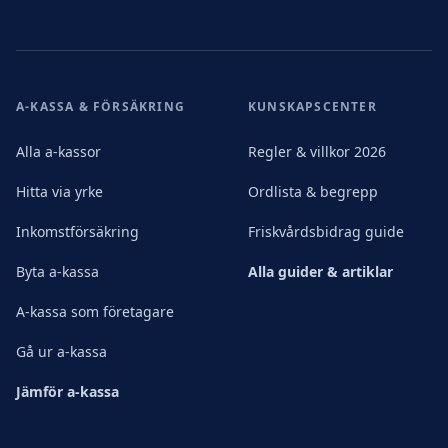
A-KASSA & FÖRSÄKRING
KUNSKAPSCENTER
Alla a-kassor
Regler & villkor 2026
Hitta via yrke
Ordlista & begrepp
Inkomstförsäkring
Friskvårdsbidrag guide
Byta a-kassa
Alla guider & artiklar
A-kassa som företagare
Gå ur a-kassa
Jämför a-kassa