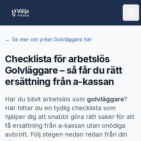
Öpp
← Se mer om yrket
Golvläggare
här
Checklista för arbetslös
Golvläggare
– så får du rätt
ersättning från a-kassan
Har du blivit arbetslös som
golvläggare
?
Här hittar du en tydlig checklista som
hjälper dig att snabbt göra rätt saker för att
få ersättning från a-kassan utan onödiga
avbrott. Följ stegen nedan redan från din