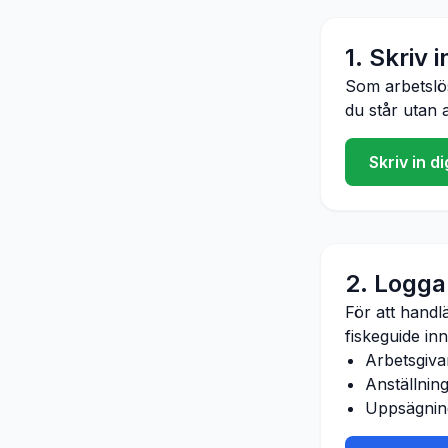
1. Skriv 
Som arbetsl
du står utan a
Skriv in 
2. Logga 
För att handl
fiskeguide
inn
Arbetsgiva
Anställnin
Uppsägnin