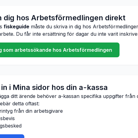
in dig hos Arbetsförmedlingen direkt
ös
fiskeguide
måste du skriva in dig hos Arbetsförmedling
rbete. Du får inte ersättning för dagar du inte varit inskrive
dig som arbetssökande hos Arbetsförmedlingen
in i Mina sidor hos din a-kassa
ägga ditt ärende behöver a-kassan specifika uppgifter från 
ebär detta oftast:
rintyg från din arbetsgivare
gsbevis
gsbesked