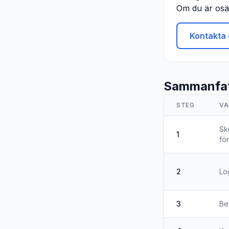
Om du är osäk
Kontakta 
Sammanfat
STEG
VA
Sk
1
fö
2
Lo
3
Be