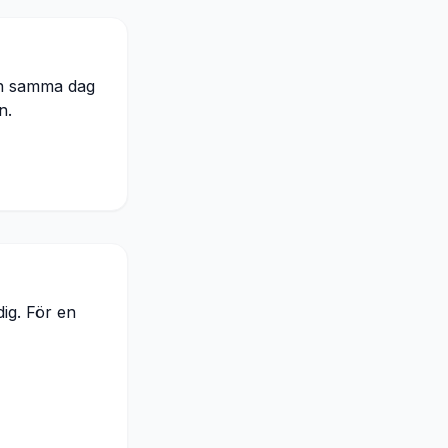
en samma dag
n.
dig. För en