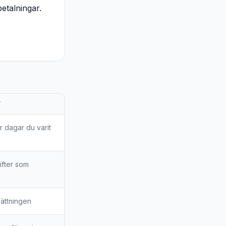
betalningar.
T
r dagar du varit
ifter som
sättningen