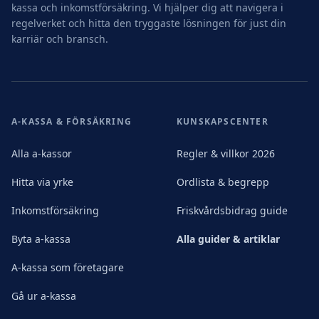
kassa och inkomstförsäkring. Vi hjälper dig att navigera i
regelverket och hitta den tryggaste lösningen för just din
karriär och bransch.
A-KASSA & FÖRSÄKRING
KUNSKAPSCENTER
Alla a-kassor
Regler & villkor 2026
Hitta via yrke
Ordlista & begrepp
Inkomstförsäkring
Friskvårdsbidrag guide
Byta a-kassa
Alla guider & artiklar
A-kassa som företagare
Gå ur a-kassa