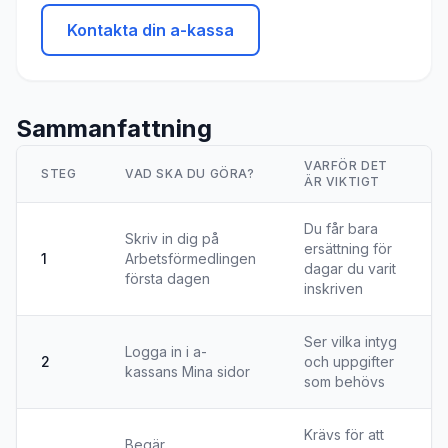
Kontakta din a-kassa
Sammanfattning
VARFÖR DET
STEG
VAD SKA DU GÖRA?
ÄR VIKTIGT
Du får bara
Skriv in dig på
ersättning för
1
Arbetsförmedlingen
dagar du varit
första dagen
inskriven
Ser vilka intyg
Logga in i a-
2
och uppgifter
kassans Mina sidor
som behövs
Krävs för att
Begär