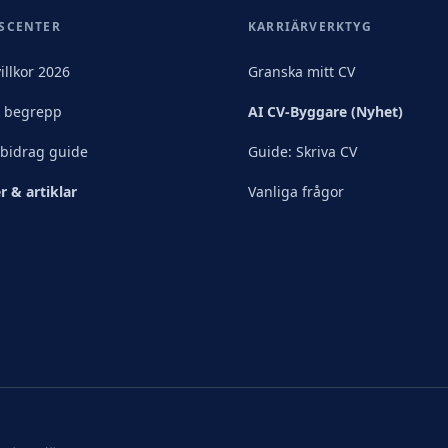
SCENTER
KARRIÄRVERKTYG
illkor 2026
Granska mitt CV
& begrepp
AI CV-Byggare (Nyhet)
sbidrag guide
Guide: Skriva CV
r & artiklar
Vanliga frågor