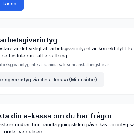
a-kassa
 arbetsgivarintyg
stare är det viktigt att arbetsgivarintyget är korrekt ifyllt för
na besluta om rätt ersättning.
rbetsgivarintyg inte är samma sak som anställningsbevis.
etsgivarintyg via din a-kassa (Mina sidor)
kta din a-kassa om du har frågor
ästare undrar hur handläggningstiden påverkas om intyg s
r under väntetiden.