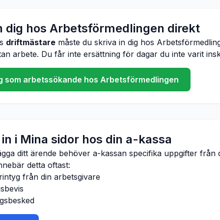
in dig hos Arbetsförmedlingen direkt
ös
driftmästare
måste du skriva in dig hos Arbetsförmedli
an arbete. Du får inte ersättning för dagar du inte varit ins
dig som arbetssökande hos Arbetsförmedlingen
in i Mina sidor hos din a-kassa
ägga ditt ärende behöver a-kassan specifika uppgifter från 
nnebär detta oftast:
rintyg från din arbetsgivare
gsbevis
gsbesked