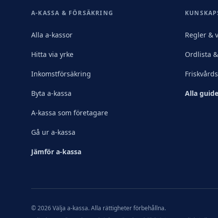
A-KASSA & FÖRSÄKRING
KUNSKAP
Alla a-kassor
Regler & v
Hitta via yrke
Ordlista 
Inkomstförsäkring
Friskvård
Byta a-kassa
Alla guide
A-kassa som företagare
Gå ur a-kassa
Jämför a-kassa
©
2026
Välja a-kassa. Alla rättigheter förbehållna.