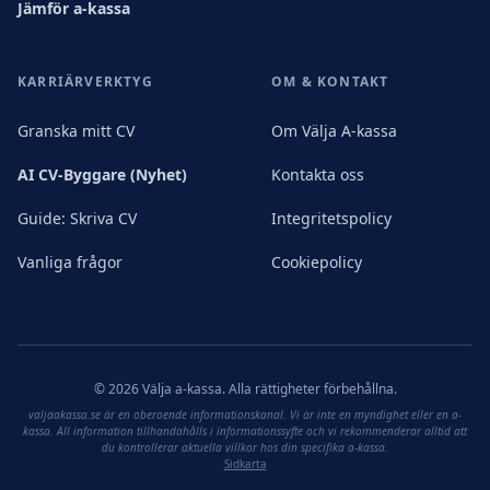
Jämför a-kassa
KARRIÄRVERKTYG
OM & KONTAKT
Granska mitt CV
Om Välja A-kassa
AI CV-Byggare (Nyhet)
Kontakta oss
Guide: Skriva CV
Integritetspolicy
Vanliga frågor
Cookiepolicy
©
2026
Välja a-kassa. Alla rättigheter förbehållna.
valjaakassa.se är en oberoende informationskanal. Vi är inte en myndighet eller en a-
kassa. All information tillhandahålls i informationssyfte och vi rekommenderar alltid att
du kontrollerar aktuella villkor hos din specifika a-kassa.
Sidkarta