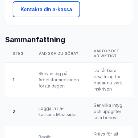
Kontakta din a-kassa
Sammanfattning
VARFÖR DET
STEG
VAD SKA DU GÖRA?
ÄR VIKTIGT
Du får bara
Skriv in dig på
ersättning för
1
Arbetsförmedlingen
dagar du varit
första dagen
inskriven
Ser vilka intyg
Logga in i a-
2
och uppgifter
kassans Mina sidor
som behövs
Krävs för att
Begär