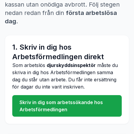
kassan utan onödiga avbrott. Följ stegen
nedan redan från din
första arbetslösa
dag
.
1. Skriv in dig hos
Arbetsförmedlingen direkt
Som arbetslös
djurskyddsinspektör
måste du
skriva in dig hos Arbetsförmedlingen samma
dag du står utan arbete. Du får inte ersättning
för dagar du inte varit inskriven.
Skriv in dig som arbetssökande hos
Arbetsförmedlingen