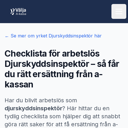
Öpp
← Se mer om yrket
Djurskyddsinspektör
här
Checklista för arbetslös
Djurskyddsinspektör
– så får
du rätt ersättning från a-
kassan
Har du blivit arbetslös som
djurskyddsinspektör
? Här hittar du en
tydlig checklista som hjälper dig att snabbt
göra rätt saker för att få ersättning från a-