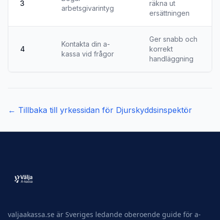
3
räkna ut
arbetsgivarintyg
ersättningen
Ger snabb och
Kontakta din a-
4
korrekt
kassa vid frågor
handläggning
← Tillbaka till yrkessidan för
Djurskyddsinspektör
valjaakassa.se är Sveriges ledande oberoende guide för a-