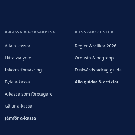
A-KASSA & FÖRSÄKRING
KUNSKAPSCENTER
Alla a-kassor
Regler & villkor 2026
Hitta via yrke
Ordlista & begrepp
Inkomstförsäkring
Friskvårdsbidrag guide
Byta a-kassa
Alla guider & artiklar
A-kassa som företagare
Gå ur a-kassa
Jämför a-kassa