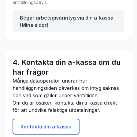
anställningsbevis.
Begär arbetsgivarintyg via din a-kassa
(Mina sidor)
4. Kontakta din a-kassa om du
har frågor
Många dataoperatör undrar hur
handläggningstiden påverkas om intyg saknas
och vad som gäller under väntetiden.
Om du är osäker, kontakta din a-kassa direkt
för att undvika felaktiga utbetalningar.
Kontakta din a-kassa