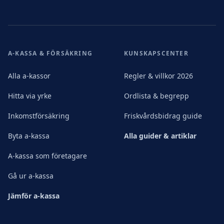
A-KASSA & FÖRSÄKRING
KUNSKAPSCENTER
Alla a-kassor
Regler & villkor 2026
Hitta via yrke
Ordlista & begrepp
Inkomstförsäkring
Friskvårdsbidrag guide
Byta a-kassa
Alla guider & artiklar
A-kassa som företagare
Gå ur a-kassa
Jämför a-kassa