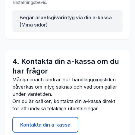
anställningsbevis.
Begär arbetsgivarintyg via din a-kassa
(Mina sidor)
4. Kontakta din a-kassa om du
har frågor
Många coach undrar hur handläggningstiden
påverkas om intyg saknas och vad som gäller
under väntetiden.
Om du är osäker, kontakta din a-kassa direkt
för att undvika felaktiga utbetalningar.
Kontakta din a-kassa