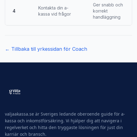
Ger snabb och
Kontakta din a-
4
korrekt
kassa vid frågor
handläggning
← Tillbaka till yrkessidan för
Coach
valjaakassa.se är Sveriges ledande oberoende guide för a-
kassa och inkomstförsäkring. Vi hjälper dig att navigera i
regelverket och hitta den tryggaste lösningen för just din
karriär och bransch.