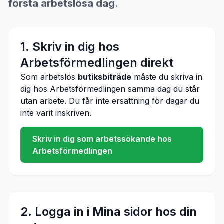
första arbetslösa dag
.
1. Skriv in dig hos
Arbetsförmedlingen direkt
Som arbetslös
butiksbiträde
måste du skriva in
dig hos Arbetsförmedlingen samma dag du står
utan arbete. Du får inte ersättning för dagar du
inte varit inskriven.
Skriv in dig som arbetssökande hos
Arbetsförmedlingen
2. Logga in i Mina sidor hos din