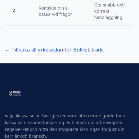
Ger snabb och
Kontakta din a-
4
korrekt
kassa vid frågor
handläggning
← Tillbaka till yrkessidan för
Butiksbiträde
valjaakassa.se är Sveriges ledande oberoende guide för a-
kassa och inkomstförsäkring. Vi hjälper dig att navigera i
regelverket och hitta den tryggaste lösningen för just din
karriär och bransch.