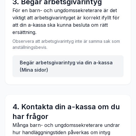
3. Begär arbetsgivarintyg
För en barn- och ungdomssekreterare är det
viktigt att arbetsgivarintyget är korrekt ifyllt för
att din a-kassa ska kunna besluta om rätt
ersättning.
Observera att arbetsgivarintyg inte är samma sak som
anställningsbevis.
Begär arbetsgivarintyg via din a-kassa
(Mina sidor)
4. Kontakta din a-kassa om du
har frågor
Många barn- och ungdomssekreterare undrar
hur handläggningstiden påverkas om intyg