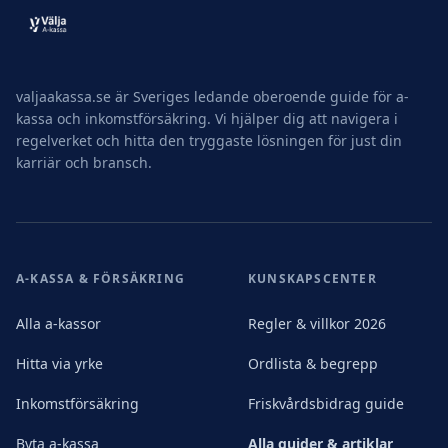
valjaakassa.se är Sveriges ledande oberoende guide för a-
kassa och inkomstförsäkring. Vi hjälper dig att navigera i
regelverket och hitta den tryggaste lösningen för just din
karriär och bransch.
A-KASSA & FÖRSÄKRING
KUNSKAPSCENTER
Alla a-kassor
Regler & villkor 2026
Hitta via yrke
Ordlista & begrepp
Inkomstförsäkring
Friskvårdsbidrag guide
Byta a-kassa
Alla guider & artiklar