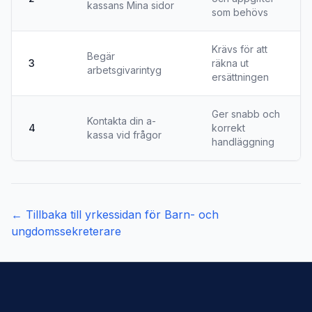
kassans Mina sidor
som behövs
Krävs för att
Begär
3
räkna ut
arbetsgivarintyg
ersättningen
Ger snabb och
Kontakta din a-
4
korrekt
kassa vid frågor
handläggning
← Tillbaka till yrkessidan för
Barn- och
ungdomssekreterare