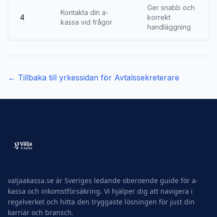
Ger snabb och
Kontakta din a-
4
korrekt
kassa vid frågor
handläggning
← Tillbaka till yrkessidan för
Avtalssekreterare
valjaakassa.se är Sveriges ledande oberoende guide för a-
kassa och inkomstförsäkring. Vi hjälper dig att navigera i
regelverket och hitta den tryggaste lösningen för just din
karriär och bransch.