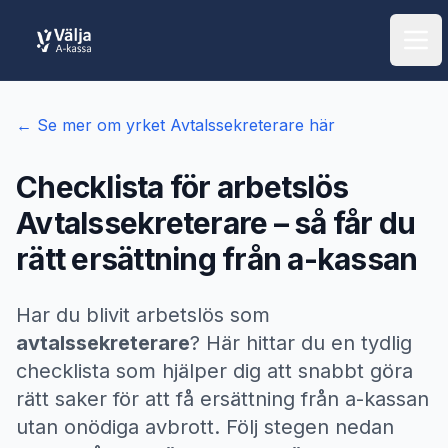
Öpp
← Se mer om yrket
Avtalssekreterare
här
Checklista för arbetslös
Avtalssekreterare
– så får du
rätt ersättning från a-kassan
Har du blivit arbetslös som
avtalssekreterare
? Här hittar du en tydlig
checklista som hjälper dig att snabbt göra
rätt saker för att få ersättning från a-kassan
utan onödiga avbrott. Följ stegen nedan