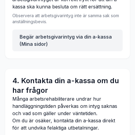
kassa ska kunna besluta om rätt ersättning.
Observera att arbetsgivarintyg inte är samma sak som
anställningsbevis.
Begär arbetsgivarintyg via din a-kassa
(Mina sidor)
4. Kontakta din a-kassa om du
har frågor
Många arbetsrehabiliterare undrar hur
handläggningstiden påverkas om intyg saknas
och vad som gäller under väntetiden.
Om du är osäker, kontakta din a-kassa direkt
för att undvika felaktiga utbetalningar.