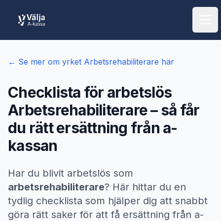
Öpp
← Se mer om yrket
Arbetsrehabiliterare
här
Checklista för arbetslös
Arbetsrehabiliterare
– så får
du rätt ersättning från a-
kassan
Har du blivit arbetslös som
arbetsrehabiliterare
? Här hittar du en
tydlig checklista som hjälper dig att snabbt
göra rätt saker för att få ersättning från a-