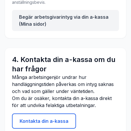
anställningsbevis.
Begär arbetsgivarintyg via din a-kassa
(Mina sidor)
4. Kontakta din a-kassa om du
har frågor
Många arbetsingenjör undrar hur
handläggningstiden påverkas om intyg saknas
och vad som gäller under väntetiden.
Om du är osäker, kontakta din a-kassa direkt
för att undvika felaktiga utbetalningar.
Kontakta din a-kassa