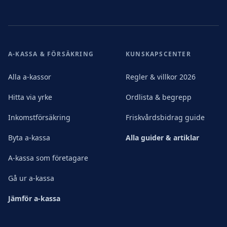
A-KASSA & FÖRSÄKRING
KUNSKAPSCENTER
Alla a-kassor
Regler & villkor 2026
Hitta via yrke
Ordlista & begrepp
Inkomstförsäkring
Friskvårdsbidrag guide
Byta a-kassa
Alla guider & artiklar
A-kassa som företagare
Gå ur a-kassa
Jämför a-kassa