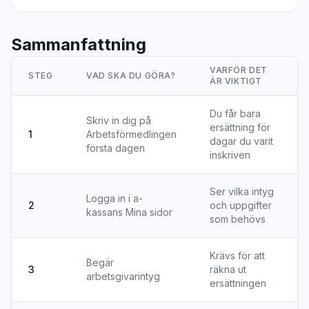
Sammanfattning
VARFÖR DET
STEG
VAD SKA DU GÖRA?
ÄR VIKTIGT
Du får bara
Skriv in dig på
ersättning för
1
Arbetsförmedlingen
dagar du varit
första dagen
inskriven
Ser vilka intyg
Logga in i a-
2
och uppgifter
kassans Mina sidor
som behövs
Krävs för att
Begär
3
räkna ut
arbetsgivarintyg
ersättningen